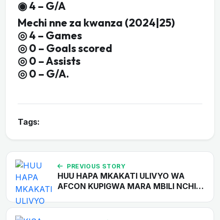
◉ 4 – G/A
Mechi nne za kwanza (2024|25)
◎ 4 – Games
◎ 0 – Goals scored
◎ 0 – Assists
◎ 0 – G/A.
Tags:
PREVIOUS STORY
HUU HAPA MKAKATI ULIVYO WA
AFCON KUPIGWA MARA MBILI NCHI…