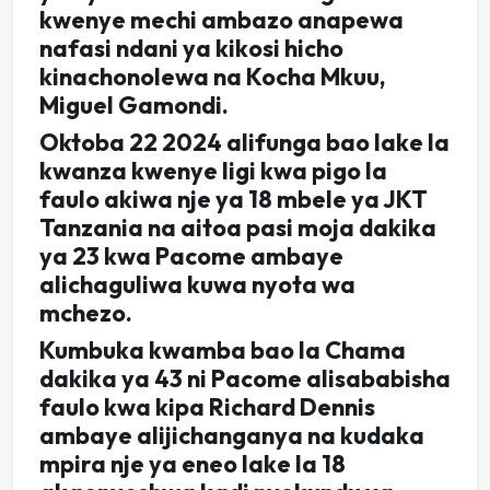
kwenye mechi ambazo anapewa
nafasi ndani ya kikosi hicho
kinachonolewa na Kocha Mkuu,
Miguel Gamondi.
Oktoba 22 2024 alifunga bao lake la
kwanza kwenye ligi kwa pigo la
faulo akiwa nje ya 18 mbele ya JKT
Tanzania na aitoa pasi moja dakika
ya 23 kwa Pacome ambaye
alichaguliwa kuwa nyota wa
mchezo.
Kumbuka kwamba bao la Chama
dakika ya 43 ni Pacome alisababisha
faulo kwa kipa Richard Dennis
ambaye alijichanganya na kudaka
mpira nje ya eneo lake la 18