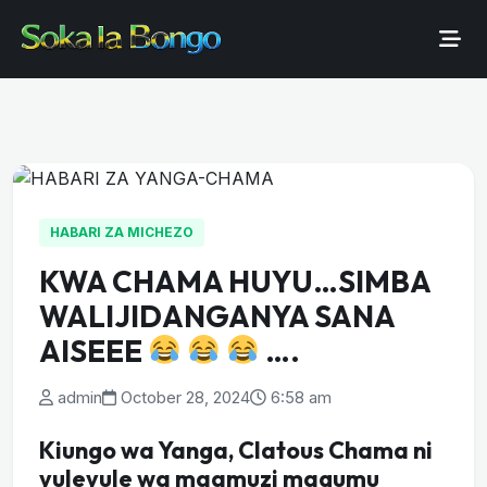
HABARI ZA MICHEZO
KWA CHAMA HUYU…SIMBA
WALIJIDANGANYA SANA
AISEEE
….
admin
October 28, 2024
6:58 am
Kiungo wa Yanga, Clatous Chama ni
yuleyule wa maamuzi magumu