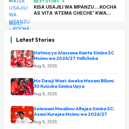
NEXT STORY
KISA USAJILI WA MPANZU …KOCHA
AS VITA ‘ATEMA CHECHE’ KWA…
Latest Stories
Hatima ya Alassane Kante Simba SC
Msimu wa 2026/27 Yafichuka
Aug 8, 2026
Mo Dewji Wazi: Aweka Mezani Bilioni
30 Kuisuka Simba Upya
Aug 8, 2026
Selemani Mwalimu ARejea Simba SC:
Azani Kurejea Msimu wa 2026/27
Aug 8, 2026