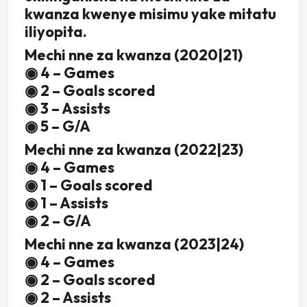
kwanza kwenye misimu yake mitatu
iliyopita.
Mechi nne za kwanza (2020|21)
◉ 4 – Games
◉ 2 – Goals scored
◉ 3 – Assists
◉ 5 – G/A
Mechi nne za kwanza (2022|23)
◉ 4 – Games
◉ 1 – Goals scored
◉ 1 – Assists
◉ 2 – G/A
Mechi nne za kwanza (2023|24)
◉ 4 – Games
◉ 2 – Goals scored
◉ 2 – Assists