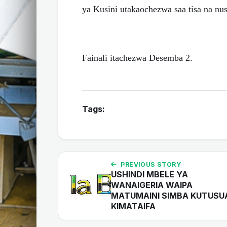
ya Kusini utakaochezwa saa tisa na 
Fainali itachezwa Desemba 2.
Tags:
PREVIOUS STORY
USHINDI MBELE YA
WANAIGERIA WAIPA
MATUMAINI SIMBA KUTUSU
KIMATAIFA