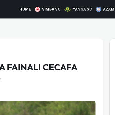
HOME
SIMBA SC
YANGA SC
AZAM
 FAINALI CECAFA
m