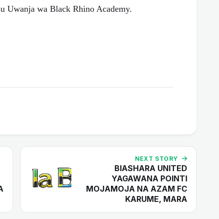
nusu Uwanja wa Black Rhino Academy.
NEXT STORY
BIASHARA UNITED
YAGAWANA POINTI
A
MOJAMOJA NA AZAM FC
KARUME, MARA