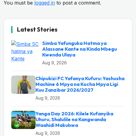
You must be
logged in
to post a comment.
Latest Stories
Simba Yafunguka Hatma ya
Alassane Kante na Kinda Mbegu
Kwenda Ulaya
Aug 9, 2026
Chipukizi FC Yafanya Kufuru: Yashusha
Mashine 6 Mpya na Kocha Mpya Ligi
Kuu Zanzibar 2026/2027
Aug 9, 2026
Yanga Day 2026: Kilele Kufanyika
Uhuru, Shalulile na Kangwanda
Waahidi Makubwa
Aug 9, 2026