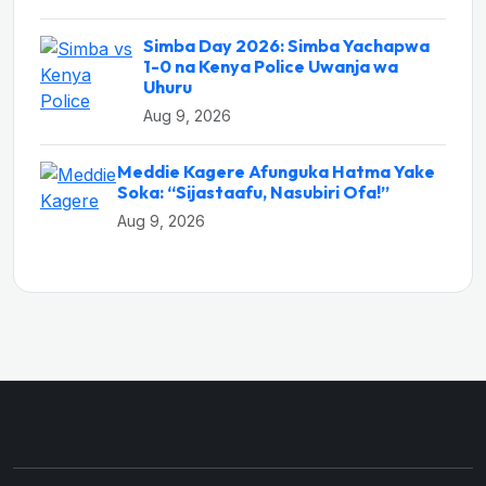
Simba Day 2026: Simba Yachapwa
1-0 na Kenya Police Uwanja wa
Uhuru
Aug 9, 2026
Meddie Kagere Afunguka Hatma Yake
Soka: “Sijastaafu, Nasubiri Ofa!”
Aug 9, 2026