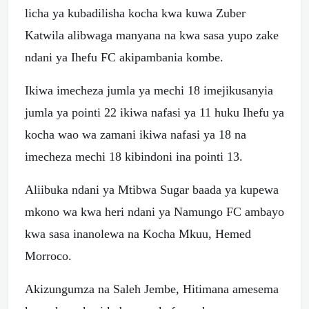
licha ya kubadilisha kocha kwa kuwa Zuber
Katwila alibwaga manyana na kwa sasa yupo zake
ndani ya Ihefu FC akipambania kombe.
Ikiwa imecheza jumla ya mechi 18 imejikusanyia
jumla ya pointi 22 ikiwa nafasi ya 11 huku Ihefu ya
kocha wao wa zamani ikiwa nafasi ya 18 na
imecheza mechi 18 kibindoni ina pointi 13.
Aliibuka ndani ya Mtibwa Sugar baada ya kupewa
mkono wa kwa heri ndani ya Namungo FC ambayo
kwa sasa inanolewa na Kocha Mkuu, Hemed
Morroco.
Akizungumza na Saleh Jembe, Hitimana amesema