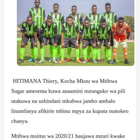
HITIMANA Thiery, Kocha Mkuu wa Mtibwa
Sugar amesema kuwa anaamini mzunguko wa pili
utakuwa na ushindani mkubwa jambo ambalo
linamfanya afikirie mbinu mpya za kupata matokeo
chanya.
Mtibwa msimu wa 2020/21 haujawa mzuri kwake