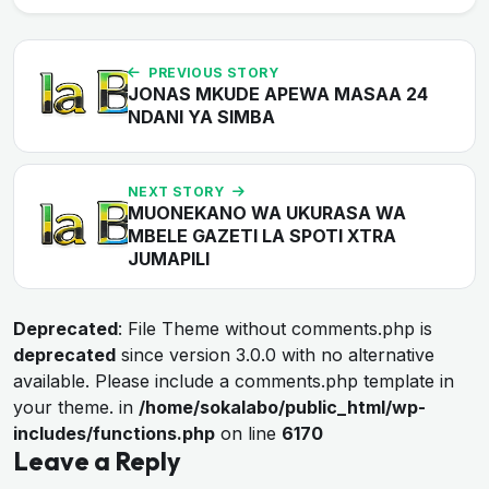
PREVIOUS STORY
JONAS MKUDE APEWA MASAA 24
NDANI YA SIMBA
NEXT STORY
MUONEKANO WA UKURASA WA
MBELE GAZETI LA SPOTI XTRA
JUMAPILI
Deprecated
: File Theme without comments.php is
deprecated
since version 3.0.0 with no alternative
available. Please include a comments.php template in
your theme. in
/home/sokalabo/public_html/wp-
includes/functions.php
on line
6170
Leave a Reply