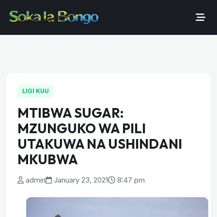
LIGI KUU
MTIBWA SUGAR:
MZUNGUKO WA PILI
UTAKUWA NA USHINDANI
MKUBWA
admin
January 23, 2021
8:47 pm