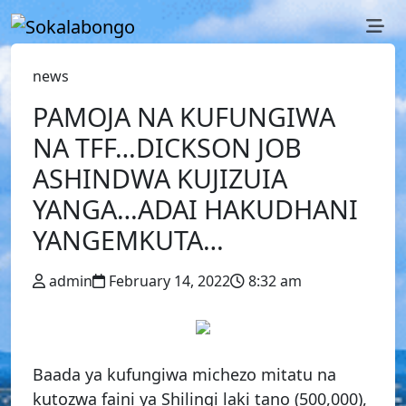
news
PAMOJA NA KUFUNGIWA
NA TFF…DICKSON JOB
ASHINDWA KUJIZUIA
YANGA…ADAI HAKUDHANI
YANGEMKUTA…
admin
February 14, 2022
8:32 am
Baada ya kufungiwa michezo mitatu na
kutozwa faini ya Shilingi laki tano (500,000),