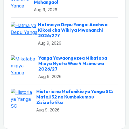
Mshangao!
Aug 9, 2026
Hatma ya Depu Yanga: Aachwa
Kikosi cha Wiki ya Mwananchi
2026/27?
Aug 9, 2026
Yanga Yawaongezea Mikataba
Mipya Nyota Wao 4 Msimu wa
2026/27
Aug 9, 2026
Historia na Mafanikio ya Yanga SC:
Mataji 32 na Kumbukumbu
Zisizofutika
Aug 9, 2026