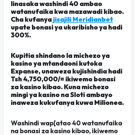
linasaka washindi 40 ambao
watanufaika kwa mazawadi kibao.
Cha kufanya
jisajili Meridianbet
upate bonasi ya ukaribisho ya hadi
300%.
Kupitia shindano la michezo ya
kasino ya mtandaoni kutoka
Expanse, unaweza kujishindia hadi
Tsh 4,750,000/= ikiwemo bonasi
za kasino kibao. Kuna michezo
mingi ya kasino na Sloti ambayo
inaweza kukufanya kuwa Milionea.
Washindi wap[atao 40 watanufaika
na bonasi za kasino kibao, ikiwemo