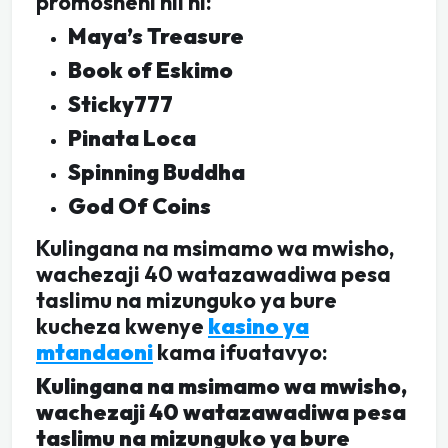
promosheni hii ni:
Maya’s Treasure
Book of Eskimo
Sticky777
Pinata Loca
Spinning Buddha
God Of Coins
Kulingana na msimamo wa mwisho,
wachezaji 40 watazawadiwa pesa
taslimu na mizunguko ya bure
kucheza kwenye
kasino ya
mtandaoni
kama ifuatavyo:
Kulingana na msimamo wa mwisho,
wachezaji 40 watazawadiwa pesa
taslimu na mizunguko ya bure