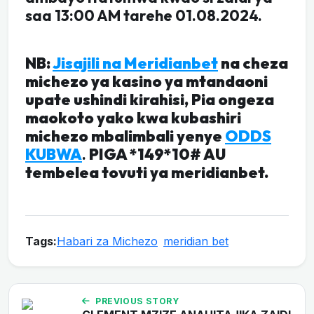
saa 13:00 AM tarehe 01.08.2024.
NB:
Jisajili na Meridianbet
na cheza
michezo ya kasino ya mtandaoni
upate ushindi kirahisi, Pia ongeza
maokoto yako kwa kubashiri
michezo mbalimbali yenye
ODDS
KUBWA
.
PIGA *149*10# AU
tembelea tovuti ya meridianbet.
Tags:
Habari za Michezo
meridian bet
PREVIOUS STORY