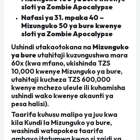
sloti ya Zombie Apocalypse
Nafasi ya 31. mpaka 40 –
Mizunguko 50 ya bure kwenye
sloti ya Zombie Apocalypse
Ushindi utakaotokana na
Mizunguko
ya bure
utahitaji kuzungushwa mara
60x (kwa mfano, ukishinda TZS
10,000 kwenye Mizunguko ya bure,
utahitaji kucheza TZS 600,000
kwenye mchezo uleule ili kuhamisha
ushindi wako kwenye akaunti ya
pesa halisi).
Taarifa kuhusu malipo ya juu kwa
kila Kundi la Mizunguko ya bure,
washindi watapokea taarifa
ambayo itatumwa kwao si zaidi ya