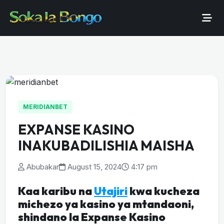
MERIDIANBET
EXPANSE KASINO
INAKUBADILISHIA MAISHA
Abubakar
August 15, 2024
4:17 pm
Kaa karibu na
Utajiri
kwa kucheza
michezo ya kasino ya mtandaoni,
shindano la Expanse Kasino