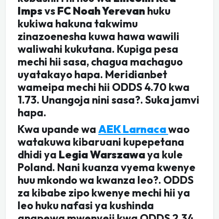
Imps
vs
FC Noah Yerevan
huku
kukiwa hakuna takwimu
zinazoenesha kuwa hawa wawili
waliwahi kukutana. Kupiga pesa
mechi hii sasa, chagua machaguo
uyatakayo hapa. Meridianbet
wameipa mechi hii ODDS 4.70 kwa
1.73. Unangoja nini sasa?. Suka jamvi
hapa.
Kwa upande wa
AEK Larnaca
wao
watakuwa kibaruani kupepetana
dhidi ya
Legia Warszawa
ya kule
Poland. Nani kuanza vyema kwenye
huu mkondo wa kwanza leo?. ODDS
za kibabe zipo kwenye mechi hii ya
leo huku nafasi ya kushinda
anapewa mwenyeji kwa ODDS 2.34