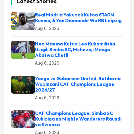
Latest Stories
Real Madrid Yakubali Kutoa €140M
Kumsajili Yan Diomande Wa RB Leipzig
Aug 6, 2026
Neo Maema Kutua Leo Kukamilisha
Usajili Simba SC, Mchezaji Mmoja
Akatwa Cheti!
Aug 6, 2026
Yanga vs Gaborone United: Ratiba na
Wapinzani CAF Champions League
2026/27
Aug 6, 2026
CAF Champions League: Simba SC
Kukipiga na Mighty Wanderers Raundi
ya Kwanza
Aug 6, 2026