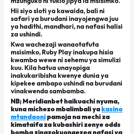
mzunguko ni tukio jipya la msisimko.
Hii siyo sloti ya kawaida, bali ni
safari ya burudani inayojengwa juu
ya hadithi, mandhari, na nafasi halisi
za ushindi.
Kwa wachezaji wanaotafuta
msisimko, Ruby Play inakupa hisia
kwamba wewe ni sehemu ya simulizi
kuu. Kila hatua unayopiga
inakukaribisha kwenye dunia ya
kipekee ambapo ushindi na burudani
vinakwenda sambamba.
NB; Meridianbet haikuachi nyuma,
kuna michezo mbalimbali ya
kasino
mtandaoni
pamoja na mechi za
kimataifa za kubashiri zenye odds
bomba zinazokuongezea nafasi ya