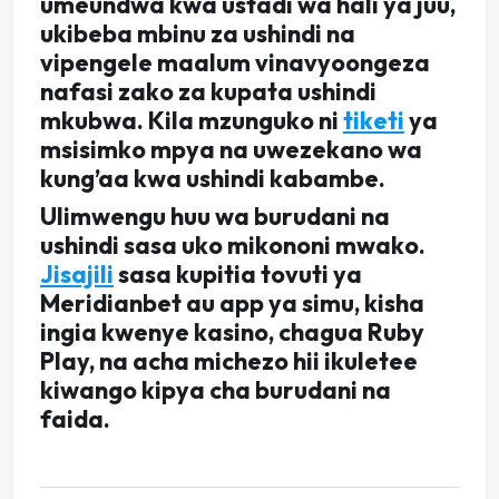
umeundwa kwa ustadi wa hali ya juu,
ukibeba mbinu za ushindi na
vipengele maalum vinavyoongeza
nafasi zako za kupata ushindi
mkubwa. Kila mzunguko ni
tiketi
ya
msisimko mpya na uwezekano wa
kung’aa kwa ushindi kabambe.
Ulimwengu huu wa burudani na
ushindi sasa uko mikononi mwako.
Jisajili
sasa kupitia tovuti ya
Meridianbet au app ya simu, kisha
ingia kwenye kasino, chagua Ruby
Play, na acha michezo hii ikuletee
kiwango kipya cha burudani na
faida.