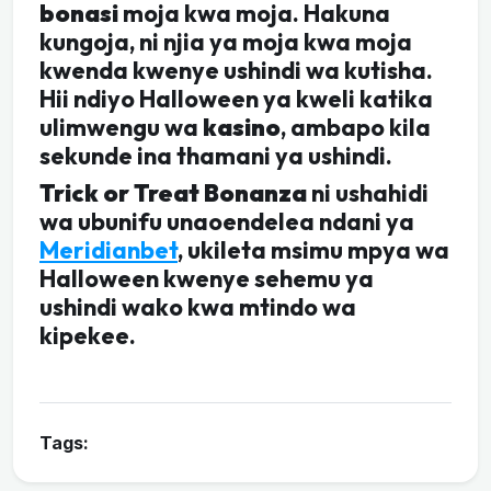
bonasi
moja kwa moja. Hakuna
kungoja, ni njia ya moja kwa moja
kwenda kwenye ushindi wa kutisha.
Hii ndiyo Halloween ya kweli katika
ulimwengu wa
kasino
, ambapo kila
sekunde ina thamani ya ushindi.
Trick or Treat Bonanza
ni ushahidi
wa ubunifu unaoendelea ndani ya
Meridianbet
, ukileta msimu mpya wa
Halloween kwenye sehemu ya
ushindi wako kwa mtindo wa
kipekee.
Tags: