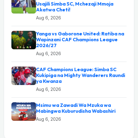
Usajili Simba SC, Mchezaji Mmoja
Akatwa Cheti!
Aug 6, 2026
Yanga vs Gaborone United: Ratiba na
Wapinzani CAF Champions League
2026/27
Aug 6, 2026
CAF Champions League: Simba SC
Kukipiga na Mighty Wanderers Raundi
ya Kwanza
Aug 6, 2026
Msimu wa Zawadi Wa Mzuka wa
Mabingwa Kuburudisha Wabashiri
Aug 6, 2026