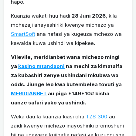
hapo.
Kuanzia wakati huu hadi
28 Juni 2026
, kila
mchezaji anayeshiriki kwenye michezo ya
SmartSoft
ana nafasi ya kugeuza mchezo wa
kawaida kuwa ushindi wa kipekee.
Vilevile, meridianbet wana michezo mingi
ya
kasino mtandaoni
na mechi za kimataifa
za kubashiri zenye ushindani mkubwa wa
odds. Jiunge leo kwa kutembelea tovuti ya
MERIDIANBET
au piga *149*10# kisha
uanze safari yako ya ushindi.
Weka dau la kuanzia kiasi cha
TZS 300
au
zaidi kwenye michezo inayoshiriki promosheni
hii na unaweza kujipatia nafasi ya kuzungusha