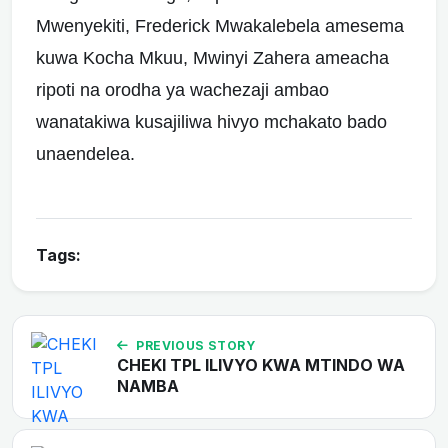
Mwenyekiti, Frederick Mwakalebela amesema
kuwa Kocha Mkuu, Mwinyi Zahera ameacha
ripoti na orodha ya wachezaji ambao
wanatakiwa kusajiliwa hivyo mchakato bado
unaendelea.
Tags:
PREVIOUS STORY
CHEKI TPL ILIVYO KWA MTINDO WA
NAMBA