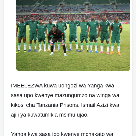
IMEELEZWA kuwa uongozi wa Yanga kwa
sasa upo kwenye mazungumzo na winga wa
kikosi cha Tanzania Prisons, Ismail Azizi kwa
ajili ya kuwatumikia msimu ujao.
Yanga kwa sasa ipo kwenye mchakato wa