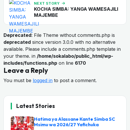
NEXT STORY
KOCHA SIMBA: YANGA WAMESAJILI
MAJEMBE
Deprecated
: File Theme without comments.php is
deprecated
since version 3.0.0 with no alternative
available. Please include a comments.php template in
your theme. in
/home/sokalabo/public_html/wp-
includes/functions.php
on line
6170
Leave a Reply
You must be
logged in
to post a comment.
Latest Stories
Hatima ya Alassane Kante Simba SC
Msimu wa 2026/27 Yafichuka