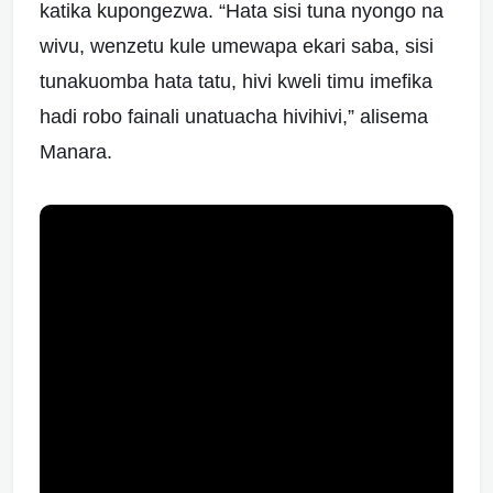
katika kupongezwa. “Hata sisi tuna nyongo na
wivu, wenzetu kule umewapa ekari saba, sisi
tunakuomba hata tatu, hivi kweli timu imefika
hadi robo fainali unatuacha hivihivi,” alisema
Manara.