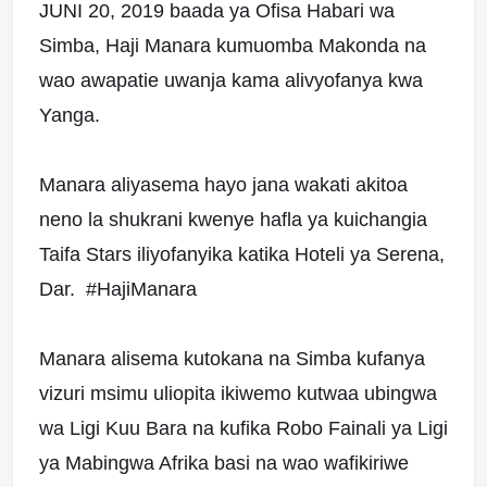
JUNI 20, 2019 baada ya Ofisa Habari wa
Simba, Haji Manara kumuomba Makonda na
wao awapatie uwanja kama alivyofanya kwa
Yanga.
Manara aliyasema hayo jana wakati akitoa
neno la shukrani kwenye hafla ya kuichangia
Taifa Stars iliyofanyika katika Hoteli ya Serena,
Dar. #HajiManara
Manara alisema kutokana na Simba kufanya
vizuri msimu uliopita ikiwemo kutwaa ubingwa
wa Ligi Kuu Bara na kufika Robo Fainali ya Ligi
ya Mabingwa Afrika basi na wao wafikiriwe