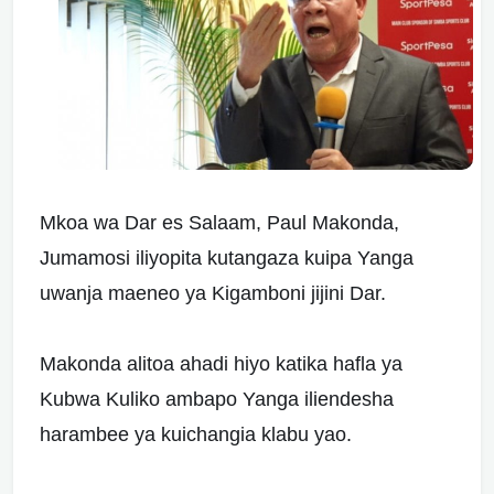
Mkoa wa Dar es Salaam, Paul Makonda,
Jumamosi iliyopita kutangaza kuipa Yanga
uwanja maeneo ya Kigamboni jijini Dar.
Makonda alitoa ahadi hiyo katika hafla ya
Kubwa Kuliko ambapo Yanga iliendesha
harambee ya kuichangia klabu yao.