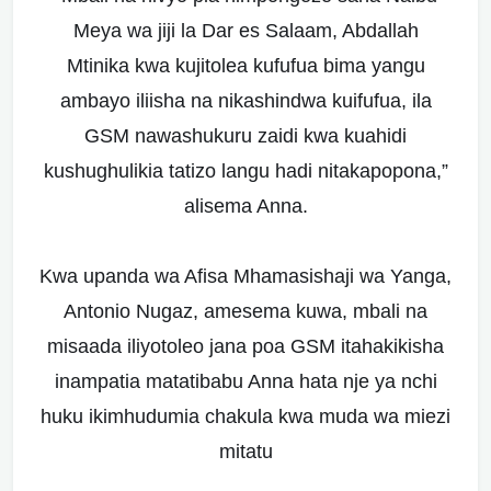
Meya wa jiji la Dar es Salaam, Abdallah
Mtinika kwa kujitolea kufufua bima yangu
ambayo iliisha na nikashindwa kuifufua, ila
GSM nawashukuru zaidi kwa kuahidi
kushughulikia tatizo langu hadi nitakapopona,”
alisema Anna.
Kwa upanda wa Afisa Mhamasishaji wa Yanga,
Antonio Nugaz, amesema kuwa, mbali na
misaada iliyotoleo jana poa GSM itahakikisha
inampatia matatibabu Anna hata nje ya nchi
huku ikimhudumia chakula kwa muda wa miezi
mitatu