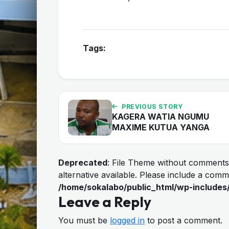
Tags:
PREVIOUS STORY
KAGERA WATIA NGUMU
MAXIME KUTUA YANGA
Deprecated
: File Theme without comments
alternative available. Please include a com
/home/sokalabo/public_html/wp-includes
Leave a Reply
You must be
logged in
to post a comment.