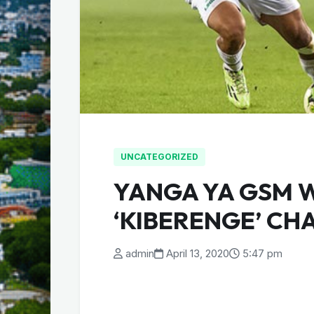
UNCATEGORIZED
YANGA YA GSM W
‘KIBERENGE’ CH
admin
April 13, 2020
5:47 pm