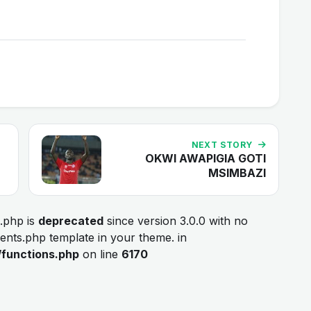
NEXT STORY
OKWI AWAPIGIA GOTI
MSIMBAZI
.php is
deprecated
since version 3.0.0 with no
ments.php template in your theme. in
/functions.php
on line
6170