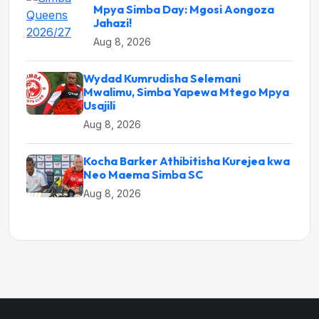
Mpya Simba Day: Mgosi Aongoza
Jahazi!
Aug 8, 2026
Wydad Kumrudisha Selemani
Mwalimu, Simba Yapewa Mtego Mpya
Usajili
Aug 8, 2026
Kocha Barker Athibitisha Kurejea kwa
Neo Maema Simba SC
Aug 8, 2026