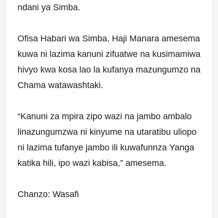
ndani ya Simba.
Ofisa Habari wa Simba, Haji Manara amesema
kuwa ni lazima kanuni zifuatwe na kusimamiwa
hivyo kwa kosa lao la kufanya mazungumzo na
Chama watawashtaki.
“Kanuni za mpira zipo wazi na jambo ambalo
linazungumzwa ni kinyume na utaratibu uliopo
ni lazima tufanye jambo ili kuwafunnza Yanga
katika hili, ipo wazi kabisa,” amesema.
Chanzo: Wasafi