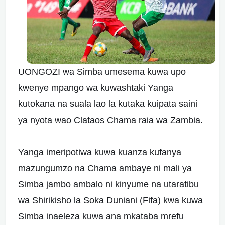
UONGOZI wa Simba umesema kuwa upo
kwenye mpango wa kuwashtaki Yanga
kutokana na suala lao la kutaka kuipata saini
ya nyota wao Clataos Chama raia wa Zambia.
Yanga imeripotiwa kuwa kuanza kufanya
mazungumzo na Chama ambaye ni mali ya
Simba jambo ambalo ni kinyume na utaratibu
wa Shirikisho la Soka Duniani (Fifa) kwa kuwa
Simba inaeleza kuwa ana mkataba mrefu