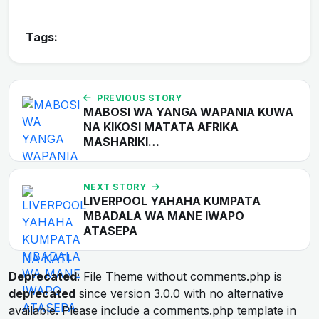
Tags:
PREVIOUS STORY
MABOSI WA YANGA WAPANIA KUWA
NA KIKOSI MATATA AFRIKA
MASHARIKI…
NEXT STORY
LIVERPOOL YAHAHA KUMPATA
MBADALA WA MANE IWAPO
ATASEPA
Deprecated
: File Theme without comments.php is
deprecated
since version 3.0.0 with no alternative
available. Please include a comments.php template in