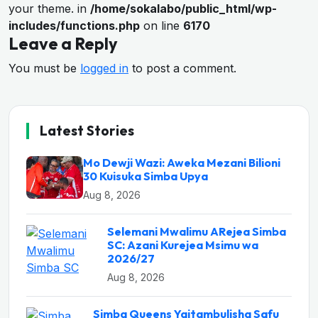
your theme. in
/home/sokalabo/public_html/wp-
includes/functions.php
on line
6170
Leave a Reply
You must be
logged in
to post a comment.
Latest Stories
Mo Dewji Wazi: Aweka Mezani Bilioni
30 Kuisuka Simba Upya
Aug 8, 2026
Selemani Mwalimu ARejea Simba
SC: Azani Kurejea Msimu wa
2026/27
Aug 8, 2026
Simba Queens Yaitambulisha Safu