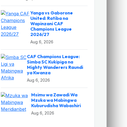
Yanga vs Gaborone
United: Ratiba na
Wapinzani CAF
Champions League
2026/27
Aug 6, 2026
CAF Champions League:
Simba SC Kukipiga na
Mighty Wanderers Raundi
ya Kwanza
Aug 6, 2026
Msimu wa Zawadi Wa
Mzuka wa Mabingwa
Kuburudisha Wabashiri
Aug 6, 2026