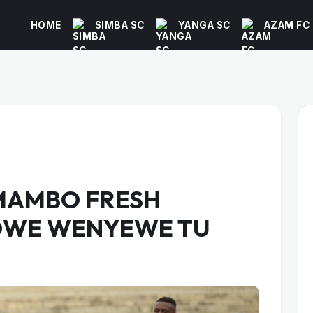
HOME
SIMBA SC
YANGA SC
AZAM FC
 MAMBO FRESH
DWE WENYEWE TU