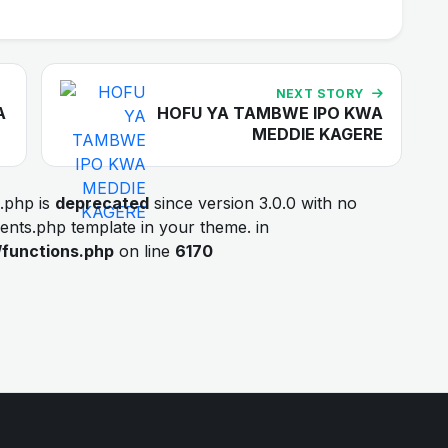
NEXT STORY
A
HOFU YA TAMBWE IPO KWA
MEDDIE KAGERE
.php is
deprecated
since version 3.0.0 with no
ments.php template in your theme. in
/functions.php
on line
6170