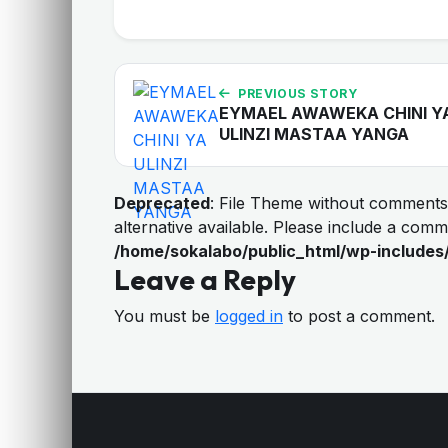
PREVIOUS STORY
EYMAEL AWAWEKA CHINI Y
ULINZI MASTAA YANGA
Deprecated
: File Theme without comments
alternative available. Please include a com
/home/sokalabo/public_html/wp-includes
Leave a Reply
You must be
logged in
to post a comment.