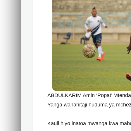
ABDULKARIM Amin ‘Popat’ Mtenda
Yanga wanahitaji huduma ya mcheza
Kauli hiyo inatoa mwanga kwa mabo