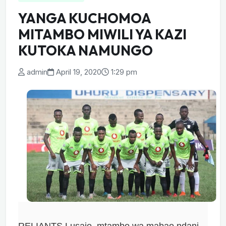
YANGA KUCHOMOA
MITAMBO MIWILI YA KAZI
KUTOKA NAMUNGO
admin
April 19, 2020
1:29 pm
RELIANTS Lusajo, mtambo wa mabao ndani