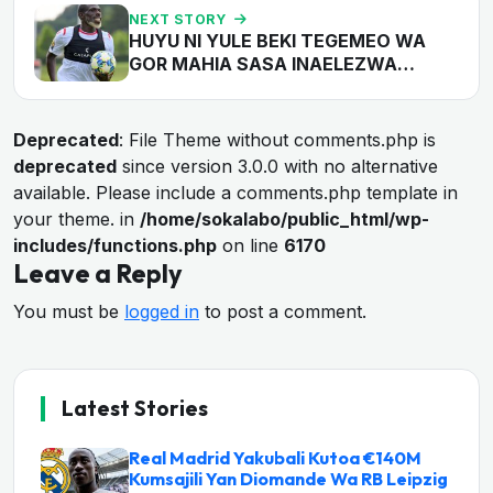
NEXT STORY
HUYU NI YULE BEKI TEGEMEO WA
GOR MAHIA SASA INAELEZWA…
Deprecated
: File Theme without comments.php is
deprecated
since version 3.0.0 with no alternative
available. Please include a comments.php template in
your theme. in
/home/sokalabo/public_html/wp-
includes/functions.php
on line
6170
Leave a Reply
You must be
logged in
to post a comment.
Latest Stories
Real Madrid Yakubali Kutoa €140M
Kumsajili Yan Diomande Wa RB Leipzig