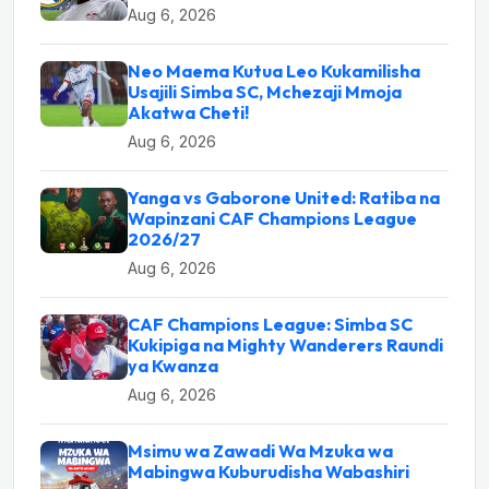
Aug 6, 2026
Neo Maema Kutua Leo Kukamilisha
Usajili Simba SC, Mchezaji Mmoja
Akatwa Cheti!
Aug 6, 2026
Yanga vs Gaborone United: Ratiba na
Wapinzani CAF Champions League
2026/27
Aug 6, 2026
CAF Champions League: Simba SC
Kukipiga na Mighty Wanderers Raundi
ya Kwanza
Aug 6, 2026
Msimu wa Zawadi Wa Mzuka wa
Mabingwa Kuburudisha Wabashiri