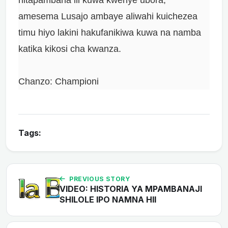
amesema Lusajo ambaye aliwahi kuichezea
timu hiyo lakini hakufanikiwa kuwa na namba
katika kikosi cha kwanza.
Chanzo: Championi
Tags:
PREVIOUS STORY
VIDEO: HISTORIA YA MPAMBANAJI
SHILOLE IPO NAMNA HII