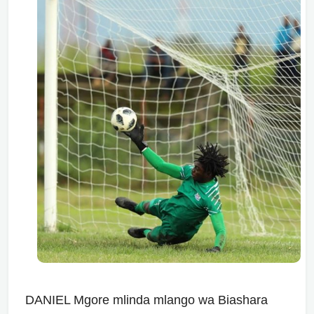
DANIEL Mgore mlinda mlango wa Biashara