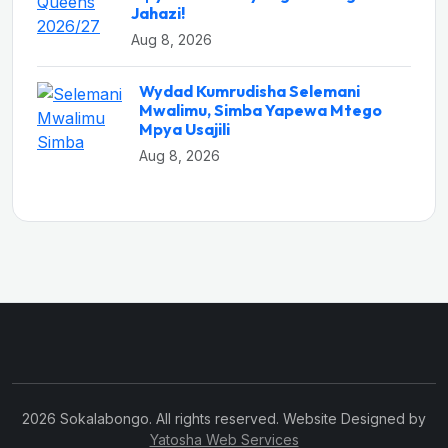
Jahazi!
Aug 8, 2026
Wydad Kumrudisha Selemani
Mwalimu, Simba Yapewa Mtego
Mpya Usajili
Aug 8, 2026
2026 Sokalabongo. All rights reserved. Website Designed by
Yatosha Web Services