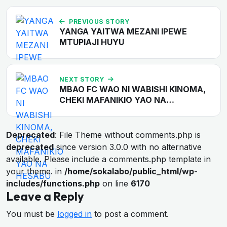
PREVIOUS STORY
YANGA YAITWA MEZANI IPEWE
MTUPIAJI HUYU
NEXT STORY
MBAO FC WAO NI WABISHI KINOMA,
CHEKI MAFANIKIO YAO NA…
Deprecated
: File Theme without comments.php is
deprecated
since version 3.0.0 with no alternative
available. Please include a comments.php template in
your theme. in
/home/sokalabo/public_html/wp-
includes/functions.php
on line
6170
Leave a Reply
You must be
logged in
to post a comment.