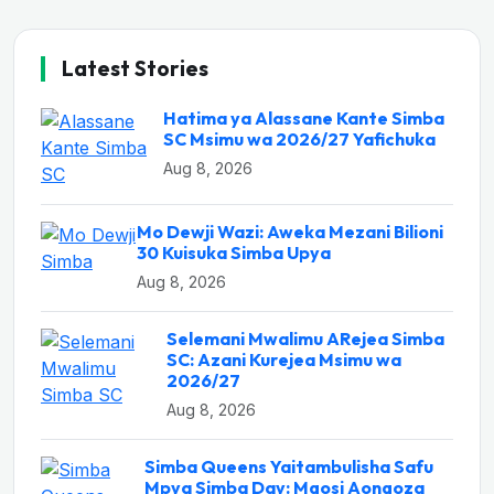
Latest Stories
Hatima ya Alassane Kante Simba
SC Msimu wa 2026/27 Yafichuka
Aug 8, 2026
Mo Dewji Wazi: Aweka Mezani Bilioni
30 Kuisuka Simba Upya
Aug 8, 2026
Selemani Mwalimu ARejea Simba
SC: Azani Kurejea Msimu wa
2026/27
Aug 8, 2026
Simba Queens Yaitambulisha Safu
Mpya Simba Day: Mgosi Aongoza