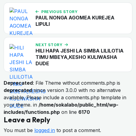
PREVIOUS STORY
PAUL NONGA AGOMEA KUREJEA
LIPULI
NEXT STORY
HILI HAPA JESHI LA SIMBA LILILOTIA
TIMU MBEYA,KESHO KULIWASHA
DUDE
Deprecated
: File Theme without comments.php is
deprecated
since version 3.0.0 with no alternative
available. Please include a comments.php template in
your theme. in
/home/sokalabo/public_html/wp-
includes/functions.php
on line
6170
Leave a Reply
You must be
logged in
to post a comment.