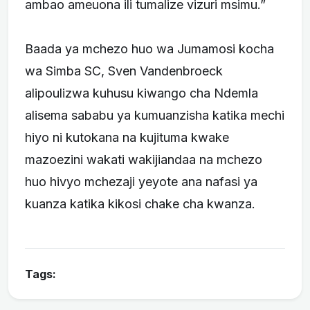
ambao ameuona ili tumalize vizuri msimu.”
Baada ya mchezo huo wa Jumamosi kocha
wa Simba SC, Sven Vandenbroeck
alipoulizwa kuhusu kiwango cha Ndemla
alisema sababu ya kumuanzisha katika mechi
hiyo ni kutokana na kujituma kwake
mazoezini wakati wakijiandaa na mchezo
huo hivyo mchezaji yeyote ana nafasi ya
kuanza katika kikosi chake cha kwanza.
Tags: