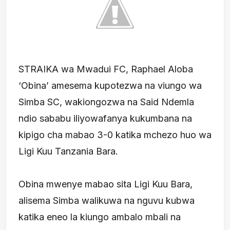
STRAIKA wa Mwadui FC, Raphael Aloba
‘Obina’ amesema kupotezwa na viungo wa
Simba SC, wakiongozwa na Said Ndemla
ndio sababu iliyowafanya kukumbana na
kipigo cha mabao 3-0 katika mchezo huo wa
Ligi Kuu Tanzania Bara.
Obina mwenye mabao sita Ligi Kuu Bara,
alisema Simba walikuwa na nguvu kubwa
katika eneo la kiungo ambalo mbali na