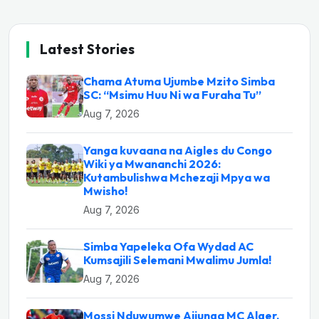
Latest Stories
Chama Atuma Ujumbe Mzito Simba
SC: “Msimu Huu Ni wa Furaha Tu”
Aug 7, 2026
Yanga kuvaana na Aigles du Congo
Wiki ya Mwananchi 2026:
Kutambulishwa Mchezaji Mpya wa
Mwisho!
Aug 7, 2026
Simba Yapeleka Ofa Wydad AC
Kumsajili Selemani Mwalimu Jumla!
Aug 7, 2026
Mossi Nduwumwe Ajiunga MC Alger,