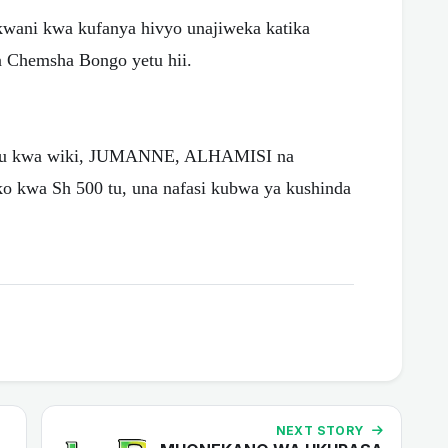
kwani kwa kufanya hivyo unajiweka katika
ia Chemsha Bongo yetu hii.
 tatu kwa wiki, JUMANNE, ALHAMISI na
ko kwa Sh 500 tu, una nafasi kubwa ya kushinda
NEXT STORY