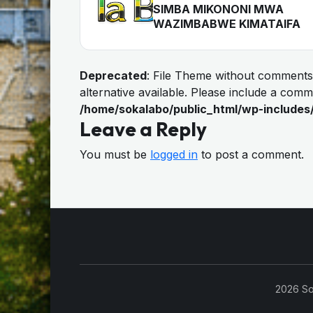
SIMBA MIKONONI MWA
WAZIMBABWE KIMATAIFA
Deprecated
: File Theme without comments
alternative available. Please include a com
/home/sokalabo/public_html/wp-includes
Leave a Reply
You must be
logged in
to post a comment.
2026 So