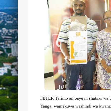
PETER Tarimo ambaye ni shabiki wa S
Yanga, wamekuwa washindi wa kwanza