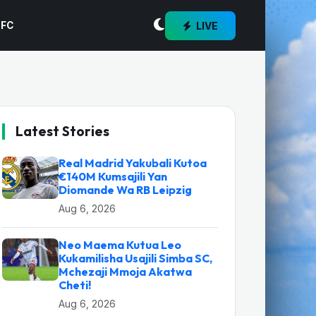
LIVE
 FC
Latest Stories
Real Madrid Yakubali Kutoa
€140M Kumsajili Yan
Diomande Wa RB Leipzig
Aug 6, 2026
Neo Maema Kutua Leo
Kukamilisha Usajili Simba SC,
Mchezaji Mmoja Akatwa
Cheti!
Aug 6, 2026