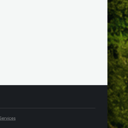
Services