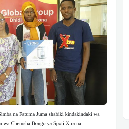
imba na Fatuma Juma shabiki kindakindaki wa
 wa Chemsha Bongo ya Spoti Xtra na