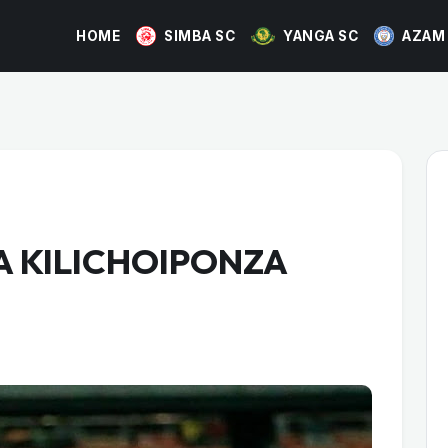
HOME
SIMBA SC
YANGA SC
AZAM
A KILICHOIPONZA