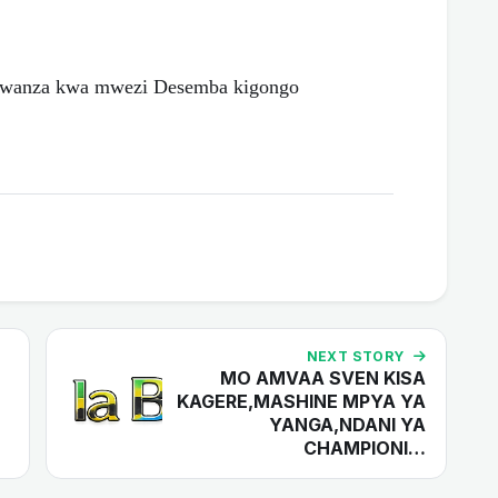
Kwanza kwa mwezi Desemba kigongo
NEXT STORY
MO AMVAA SVEN KISA
KAGERE,MASHINE MPYA YA
YANGA,NDANI YA
CHAMPIONI…