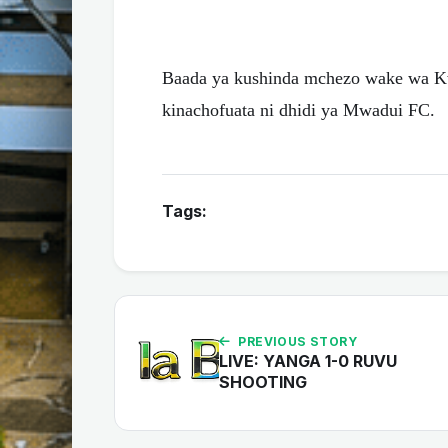
Baada ya kushinda mchezo wake wa 
kinachofuata ni dhidi ya Mwadui FC.
Tags:
PREVIOUS STORY
LIVE: YANGA 1-0 RUVU
SHOOTING