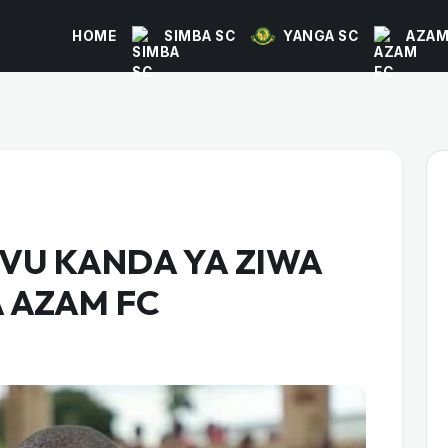
HOME
SIMBA SC
YANGA SC
AZAM
U KANDA YA ZIWA
 AZAM FC