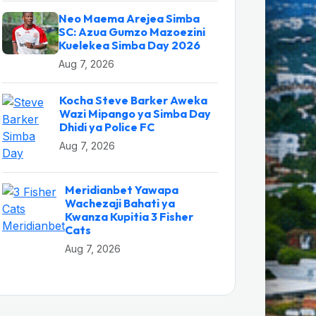
Neo Maema Arejea Simba
SC: Azua Gumzo Mazoezini
Kuelekea Simba Day 2026
Aug 7, 2026
Kocha Steve Barker Aweka
Wazi Mipango ya Simba Day
Dhidi ya Police FC
Aug 7, 2026
Meridianbet Yawapa
Wachezaji Bahati ya
Kwanza Kupitia 3 Fisher
Cats
Aug 7, 2026