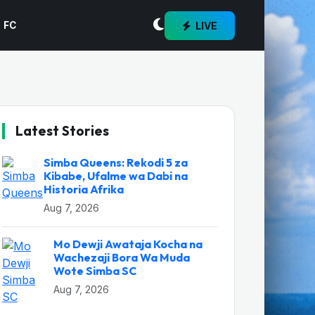
LIVE
 FC
Latest Stories
Simba Queens: Rekodi 5 za
Kibabe, Ufalme wa Dabi na
Historia Afrika
Aug 7, 2026
Mo Dewji Awataja Kocha na
Wachezaji Bora Wa Muda
Wote Simba SC
Aug 7, 2026