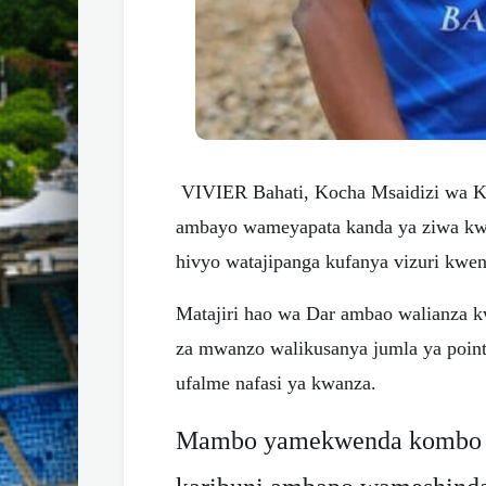
VIVIER Bahati, Kocha Msaidizi wa 
ambayo wameyapata kanda ya ziwa kw
hivyo watajipanga kufanya vizuri kwen
Matajiri hao wa Dar ambao walianza 
za mwanzo walikusanya jumla ya point
ufalme nafasi ya kwanza.
Mambo yamekwenda kombo kw