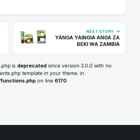
NEXT STORY
YANGA YAINGIA ANGA ZA
BEKI WA ZAMBIA
.php is
deprecated
since version 3.0.0 with no
ments.php template in your theme. in
/functions.php
on line
6170