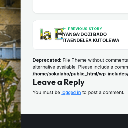
PREVIOUS STORY
YANGA:DOZI BADO
ITAENDELEA KUTOLEWA
Deprecated
: File Theme without comments
alternative available. Please include a com
/home/sokalabo/public_html/wp-includes
Leave a Reply
You must be
logged in
to post a comment.