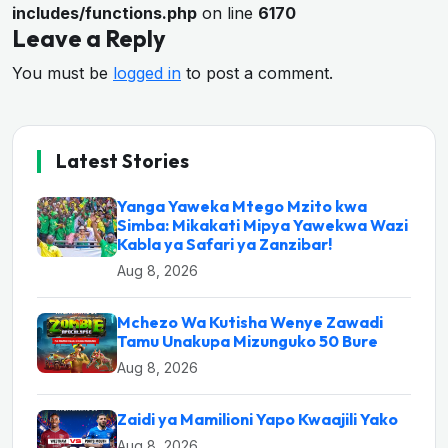
includes/functions.php
on line
6170
Leave a Reply
You must be
logged in
to post a comment.
Latest Stories
Yanga Yaweka Mtego Mzito kwa
Simba: Mikakati Mipya Yawekwa Wazi
Kabla ya Safari ya Zanzibar!
Aug 8, 2026
Mchezo Wa Kutisha Wenye Zawadi
Tamu Unakupa Mizunguko 50 Bure
Aug 8, 2026
Zaidi ya Mamilioni Yapo Kwaajili Yako
Aug 8, 2026