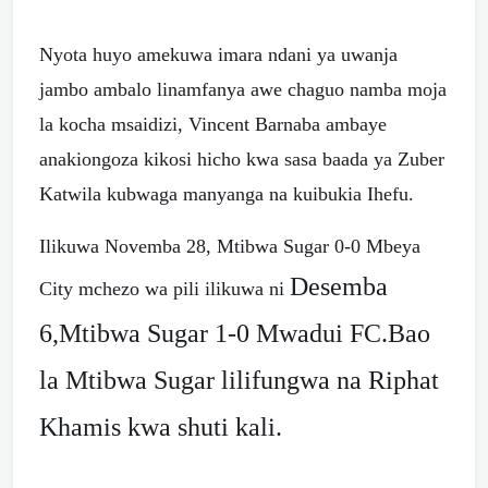
Nyota huyo amekuwa imara ndani ya uwanja
jambo ambalo linamfanya awe chaguo namba moja
la kocha msaidizi, Vincent Barnaba ambaye
anakiongoza kikosi hicho kwa sasa baada ya Zuber
Katwila kubwaga manyanga na kuibukia Ihefu.
Ilikuwa Novemba 28, Mtibwa Sugar 0-0 Mbeya
Desemba
City mchezo wa pili ilikuwa ni
6,Mtibwa Sugar 1-0 Mwadui FC.Bao
la Mtibwa Sugar lilifungwa na Riphat
Khamis kwa shuti kali.