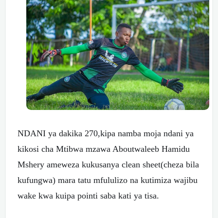
NDANI ya dakika 270,kipa namba moja ndani ya
kikosi cha Mtibwa mzawa Aboutwaleeb Hamidu
Mshery ameweza kukusanya clean sheet(cheza bila
kufungwa) mara tatu mfululizo na kutimiza wajibu
wake kwa kuipa pointi saba kati ya tisa.