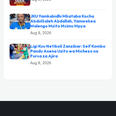
JKU Yamkabidhi Mkataba Kocha
AbdulSaleh Abdallah, Yamwekea
Malengo Mzito Msimu Mpya
Aug 8, 2026
Ligi Kuu Netiboli Zanzibar: Seif Kombo
Pandu Anena Uzito wa Michezo na
Fursa za Ajira
Aug 8, 2026