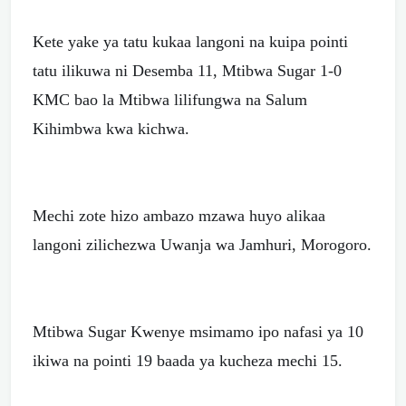
Kete yake ya tatu kukaa langoni na kuipa pointi
tatu ilikuwa ni Desemba 11, Mtibwa Sugar 1-0
KMC bao la Mtibwa lilifungwa na Salum
Kihimbwa kwa kichwa.
Mechi zote hizo ambazo mzawa huyo alikaa
langoni zilichezwa Uwanja wa Jamhuri, Morogoro.
Mtibwa Sugar Kwenye msimamo ipo nafasi ya 10
ikiwa na pointi 19 baada ya kucheza mechi 15.