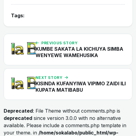
Tags:
PREVIOUS STORY
KUMBE SAKATA LA KICHUYA SIMBA
WENYEWE WAMEHUSIKA
NEXT STORY
KISINDA KUFANYIWA VIPIMO ZAIDI ILI
KUPATA MATIBABU
Deprecated
: File Theme without comments.php is
deprecated
since version 3.0.0 with no alternative
available. Please include a comments.php template in
your theme. in
/home/sokalabo/public_html/wp-