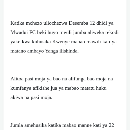
Katika mchezo uliochezwa Desemba 12 dhidi ya
Mwadui FC beki huyo mwili jumba aliweka rekodi
yake kwa kuhusika Kwenye mabao mawili kati ya
matano ambayo Yanga ilishinda.
Alitoa pasi moja ya bao na alifunga bao moja na
kumfanya afikishe jua ya mabao matatu huku
akiwa na pasi moja.
Jumla amehusika katika mabao manne kati ya 22