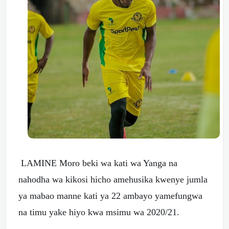
LAMINE Moro beki wa kati wa Yanga na
nahodha wa kikosi hicho amehusika kwenye jumla
ya mabao manne kati ya 22 ambayo yamefungwa
na timu yake hiyo kwa msimu wa 2020/21.