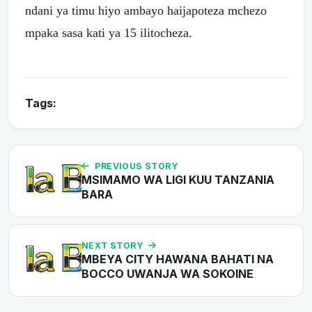
ndani ya timu hiyo ambayo haijapoteza mchezo
mpaka sasa kati ya 15 ilitocheza.
Tags:
PREVIOUS STORY
MSIMAMO WA LIGI KUU TANZANIA
BARA
NEXT STORY
MBEYA CITY HAWANA BAHATI NA
BOCCO UWANJA WA SOKOINE