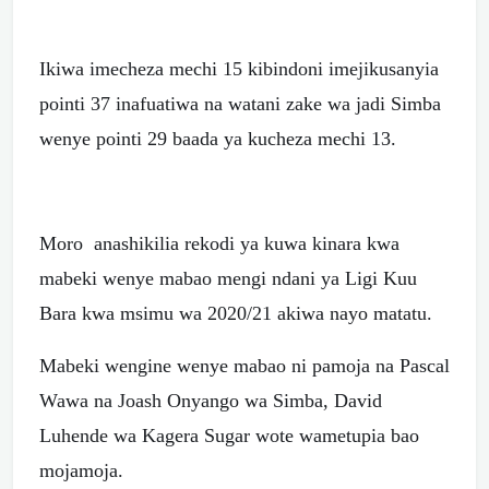
Ikiwa imecheza mechi 15 kibindoni imejikusanyia
pointi 37 inafuatiwa na watani zake wa jadi Simba
wenye pointi 29 baada ya kucheza mechi 13.
Moro anashikilia rekodi ya kuwa kinara kwa
mabeki wenye mabao mengi ndani ya Ligi Kuu
Bara kwa msimu wa 2020/21 akiwa nayo matatu.
Mabeki wengine wenye mabao ni pamoja na Pascal
Wawa na Joash Onyango wa Simba, David
Luhende wa Kagera Sugar wote wametupia bao
mojamoja.