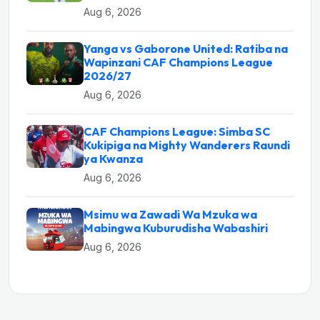
Aug 6, 2026
Yanga vs Gaborone United: Ratiba na
Wapinzani CAF Champions League
2026/27
Aug 6, 2026
CAF Champions League: Simba SC
Kukipiga na Mighty Wanderers Raundi
ya Kwanza
Aug 6, 2026
Msimu wa Zawadi Wa Mzuka wa
Mabingwa Kuburudisha Wabashiri
Aug 6, 2026