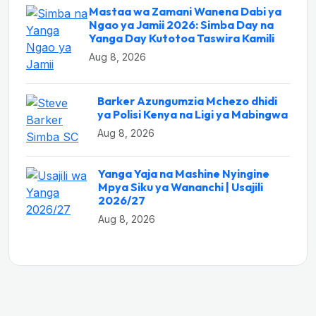
Mastaa wa Zamani Wanena Dabi ya
Ngao ya Jamii 2026: Simba Day na
Yanga Day Kutotoa Taswira Kamili
Aug 8, 2026
Barker Azungumzia Mchezo dhidi
ya Polisi Kenya na Ligi ya Mabingwa
Aug 8, 2026
Yanga Yaja na Mashine Nyingine
Mpya Siku ya Wananchi | Usajili
2026/27
Aug 8, 2026