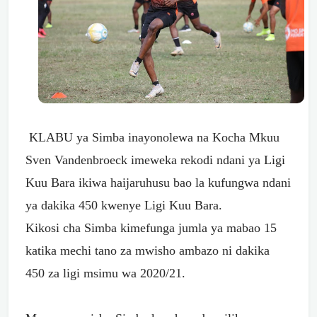
KLABU ya Simba inayonolewa na Kocha Mkuu
Sven Vandenbroeck imeweka rekodi ndani ya Ligi
Kuu Bara ikiwa haijaruhusu bao la kufungwa ndani
ya dakika 450 kwenye Ligi Kuu Bara.
Kikosi cha Simba kimefunga jumla ya mabao 15
katika mechi tano za mwisho ambazo ni dakika
450 za ligi msimu wa 2020/21.