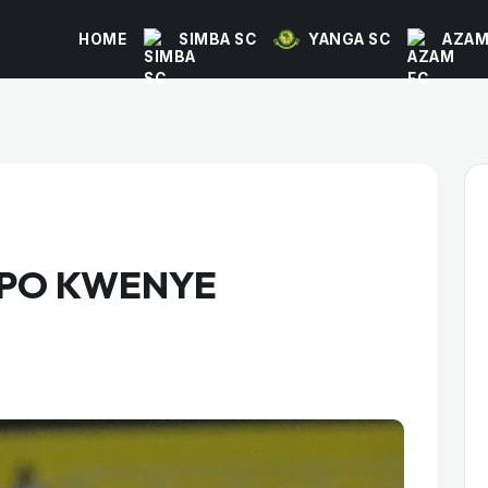
HOME
SIMBA SC
YANGA SC
AZAM
ZIPO KWENYE