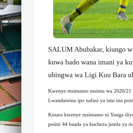
SALUM Abubakar, kiungo w
kuwa bado wana imani ya ku
ubingwa wa Ligi Kuu Bara u
Kwenye msimamo msimu wa 2020/21 
Lwandamina ipo nafasi ya tatu ina poi
Kinara kwenye msimamo ni Yanga iliy
pointi 44 baada ya kucheza jumla ya m