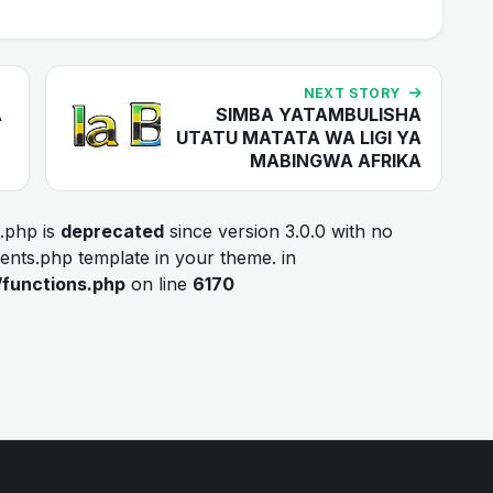
NEXT STORY
A
SIMBA YATAMBULISHA
UTATU MATATA WA LIGI YA
MABINGWA AFRIKA
.php is
deprecated
since version 3.0.0 with no
ments.php template in your theme. in
/functions.php
on line
6170