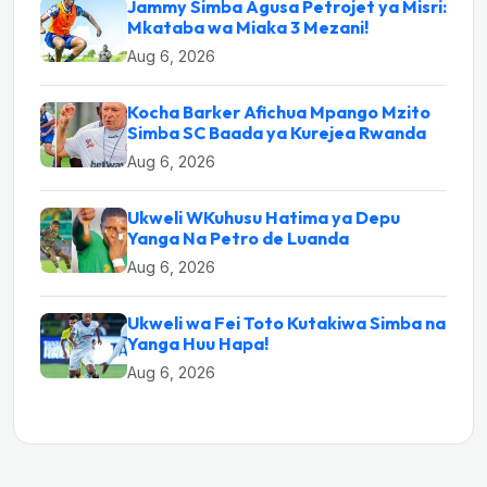
Jammy Simba Agusa Petrojet ya Misri:
Mkataba wa Miaka 3 Mezani!
Aug 6, 2026
Kocha Barker Afichua Mpango Mzito
Simba SC Baada ya Kurejea Rwanda
Aug 6, 2026
Ukweli WKuhusu Hatima ya Depu
Yanga Na Petro de Luanda
Aug 6, 2026
Ukweli wa Fei Toto Kutakiwa Simba na
Yanga Huu Hapa!
Aug 6, 2026