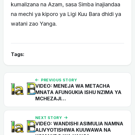
kumalizana na Azam, sasa Simba inajiandaa
na mechi ya kiporo ya Ligi Kuu Bara dhidi ya
watani zao Yanga.
Tags:
PREVIOUS STORY
VIDEO: MENEJA WA METACHA
MNATA AFUNGUKIA ISHU NZIMA YA
MCHEZAJI…
NEXT STORY
VIDEO: WANDISHI ASIMULIA NAMNA
ALIVYOTISHIWA KUUWAWA NA