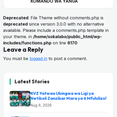
KOMANDO WA YANGA
Deprecated
: File Theme without comments.php is
deprecated
since version 3.0.0 with no alternative
available. Please include a comments.php template in
your theme. in
/home/sokalabo/public_html/wp-
includes/functions.php
on line
6170
Leave a Reply
You must be
logged in
to post a comment.
Latest Stories
KVZ Yatwaa Ubingwa wa Ligi ya
Netiboli Zanzibar Mara ya 6 Mfululizo!
Aug 6, 2026