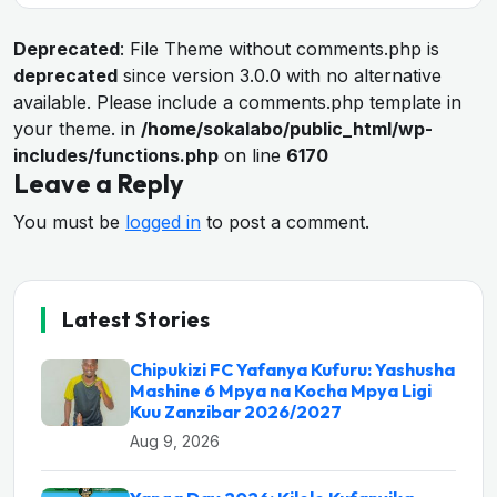
Deprecated
: File Theme without comments.php is
deprecated
since version 3.0.0 with no alternative
available. Please include a comments.php template in
your theme. in
/home/sokalabo/public_html/wp-
includes/functions.php
on line
6170
Leave a Reply
You must be
logged in
to post a comment.
Latest Stories
Chipukizi FC Yafanya Kufuru: Yashusha
Mashine 6 Mpya na Kocha Mpya Ligi
Kuu Zanzibar 2026/2027
Aug 9, 2026