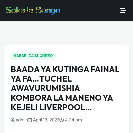
HABARI ZA MICHEZO
BAADA YA KUTINGA FAINAL
YA FA…TUCHEL
AWAVURUMISHIA
KOMBORA LA MANENO YA
KEJELI LIVERPOOL…
admin
April 18, 2022
4:34 pm