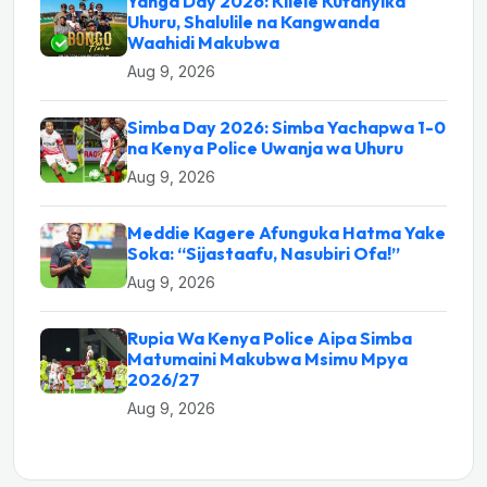
Yanga Day 2026: Kilele Kufanyika
Uhuru, Shalulile na Kangwanda
Waahidi Makubwa
Aug 9, 2026
Simba Day 2026: Simba Yachapwa 1-0
na Kenya Police Uwanja wa Uhuru
Aug 9, 2026
Meddie Kagere Afunguka Hatma Yake
Soka: “Sijastaafu, Nasubiri Ofa!”
Aug 9, 2026
Rupia Wa Kenya Police Aipa Simba
Matumaini Makubwa Msimu Mpya
2026/27
Aug 9, 2026