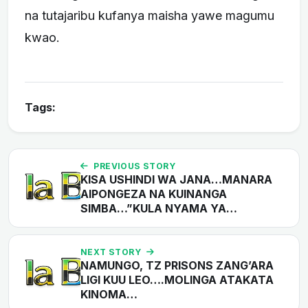
na tutajaribu kufanya maisha yawe magumu
kwao.
Tags:
PREVIOUS STORY
KISA USHINDI WA JANA…MANARA
AIPONGEZA NA KUINANGA
SIMBA…”KULA NYAMA YA…
NEXT STORY
NAMUNGO, TZ PRISONS ZANG’ARA
LIGI KUU LEO….MOLINGA ATAKATA
KINOMA…