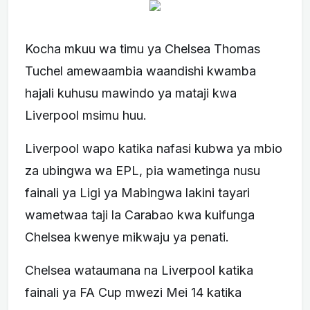
Kocha mkuu wa timu ya Chelsea Thomas
Tuchel amewaambia waandishi kwamba
hajali kuhusu mawindo ya mataji kwa
Liverpool msimu huu.
Liverpool wapo katika nafasi kubwa ya mbio
za ubingwa wa EPL, pia wametinga nusu
fainali ya Ligi ya Mabingwa lakini tayari
wametwaa taji la Carabao kwa kuifunga
Chelsea kwenye mikwaju ya penati.
Chelsea wataumana na Liverpool katika
fainali ya FA Cup mwezi Mei 14 katika