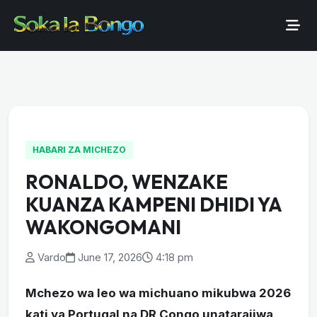
HABARI ZA MICHEZO
RONALDO, WENZAKE
KUANZA KAMPENI DHIDI YA
WAKONGOMANI
Vardo
June 17, 2026
4:18 pm
Mchezo wa leo wa michuano mikubwa 2026
kati ya Portugal na DR Congo unatarajiwa