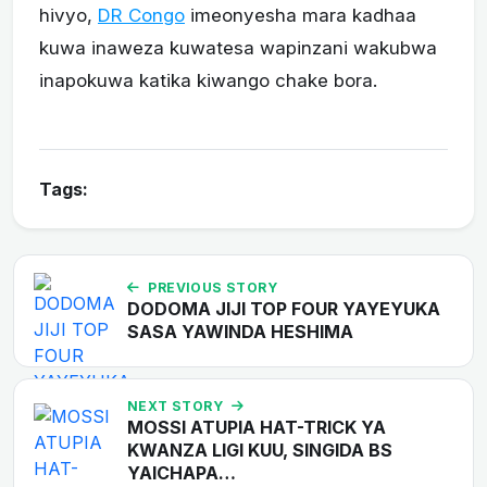
hivyo,
DR Congo
imeonyesha mara kadhaa
kuwa inaweza kuwatesa wapinzani wakubwa
inapokuwa katika kiwango chake bora.
Tags:
PREVIOUS STORY
DODOMA JIJI TOP FOUR YAYEYUKA
SASA YAWINDA HESHIMA
NEXT STORY
MOSSI ATUPIA HAT-TRICK YA
KWANZA LIGI KUU, SINGIDA BS
YAICHAPA…