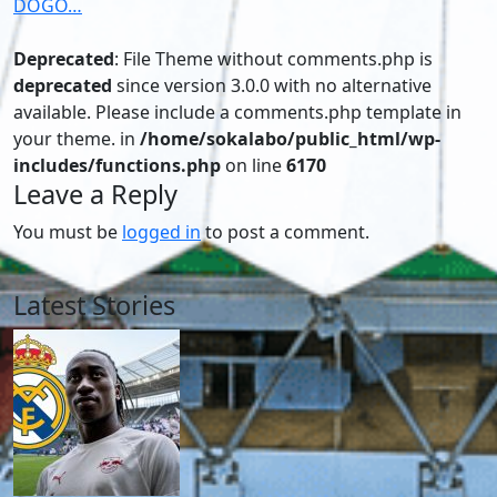
DOGO…
Deprecated
: File Theme without comments.php is
deprecated
since version 3.0.0 with no alternative
available. Please include a comments.php template in
your theme. in
/home/sokalabo/public_html/wp-
includes/functions.php
on line
6170
Leave a Reply
You must be
logged in
to post a comment.
Latest Stories