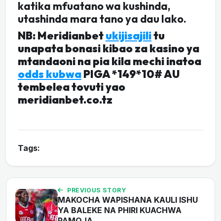
katika mfuatano wa kushinda,
utashinda mara tano ya dau lako.
NB: Meridianbet
ukijisajili
tu
unapata bonasi kibao za kasino ya
mtandaoni na pia kila mechi inatoa
odds kubwa
PIGA *149*10# AU
tembelea tovuti yao
meridianbet.co.tz
Tags:
PREVIOUS STORY
MAKOCHA WAPISHANA KAULI ISHU
YA BALEKE NA PHIRI KUACHWA
PAMOJA…