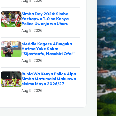
Aug 9, 2026
Simba Day 2026: Simba
Yachapwa 1-0 na Kenya
Police Uwanja wa Uhuru
Aug 9, 2026
Meddie Kagere Afunguka
Hatma Yake Soka:
“Sijastaafu, Nasubiri Ofa!”
Aug 9, 2026
Rupia Wa Kenya Police Aipa
Simba Matumaini Makubwa
Msimu Mpya 2026/27
Aug 9, 2026