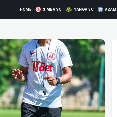
HOME
SIMBA SC
YANGA SC
AZAM