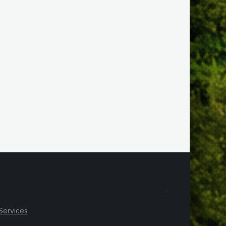
Services