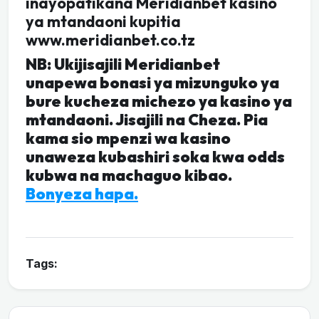
inayopatikana Meridianbet kasino
ya mtandaoni kupitia
www.meridianbet.co.tz
NB: Ukijisajili Meridianbet
unapewa bonasi ya mizunguko ya
bure kucheza michezo ya kasino ya
mtandaoni. Jisajili na Cheza. Pia
kama sio mpenzi wa kasino
unaweza kubashiri soka kwa odds
kubwa na machaguo kibao.
Bonyeza hapa.
Tags: