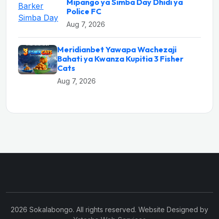
Mipango ya Simba Day Dhidi ya
Police FC
Aug 7, 2026
Meridianbet Yawapa Wachezaji
Bahati ya Kwanza Kupitia 3 Fisher
Cats
Aug 7, 2026
2026 Sokalabongo. All rights reserved. Website Designed by