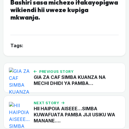
Bashiri sasa michezo itakayopigwa
wikiendi hii uweze kupiga
mkwanja.
Tags:
PREVIOUS STORY
GIA ZA CAF SIMBA KUANZA NA
MECHI DHIDI YA PAMBA…
NEXT STORY
HII HAIPOIA AISEEE…SIMBA
KUWAFUATA PAMBA JIJI USIKU WA
MANANE….