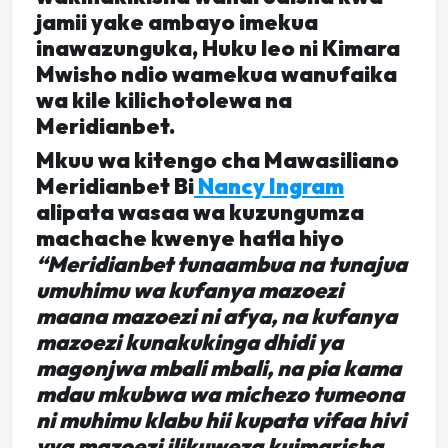
jamii yake ambayo imekua
inawazunguka, Huku leo ni
Kimara
Mwisho ndio wamekua wanufaika
wa kile kilichotolewa na
Meridianbet.
Mkuu wa kitengo cha Mawasiliano
Meridianbet Bi
Nancy Ingram
alipata wasaa wa kuzungumza
machache kwenye hafla hiyo
“Meridianbet tunaambua na tunajua
umuhimu wa kufanya mazoezi
maana mazoezi ni afya, na kufanya
mazoezi kunakukinga dhidi ya
magonjwa mbali mbali, na pia kama
mdau mkubwa wa michezo tumeona
ni muhimu klabu hii kupata vifaa hivi
vya mazoezi ilikuweza kuimarisha