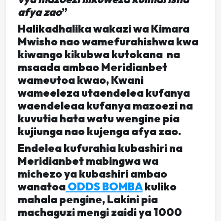
afya zao
”
Halikadhalika wakazi wa Kimara
Mwisho nao wamefurahishwa kwa
kiwango kikubwa kutokana na
msaada ambao Meridianbet
wameutoa kwao, Kwani
wameeleza utaendelea kufanya
waendeleaa kufanya mazoezi na
kuvutia hata watu wengine pia
kujiunga nao kujenga afya zao.
Endelea kufurahia kubashiri na
Meridianbet mabingwa wa
michezo ya kubashiri ambao
wanatoa
ODDS BOMBA
kuliko
mahala pengine, Lakini pia
machaguzi mengi zaidi ya 1000