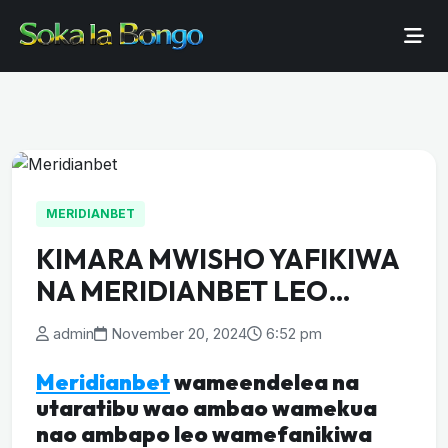
MERIDIANBET
KIMARA MWISHO YAFIKIWA
NA MERIDIANBET LEO…
admin
November 20, 2024
6:52 pm
Meridianbet
wameendelea na
utaratibu wao ambao wamekua
nao ambapo leo wamefanikiwa