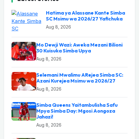
Hatima ya Alassane Kante Simba
SC Msimu wa 2026/27 Yafichuka
Aug 8, 2026
Mo Dewji Wazi: Aweka Mezani Bilioni
30 Kuisuka Simba Upya
Aug 8, 2026
Selemani Mwalimu ARejea Simba SC:
Azani Kurejea Msimu wa 2026/27
Aug 8, 2026
Simba Queens Yaitambulisha Safu
Mpya Simba Day: Mgosi Aongoza
Jahazi!
Aug 8, 2026