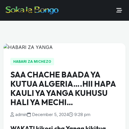
HABARI ZA MICHEZO
SAA CHACHE BAADA YA
KUTUA ALGERIA….HII HAPA
KAULI YA YANGA KUHUSU
HALI YA MECHI…
admin
December 5, 2024
9:28 pm
WAKATI kikosi cha Yanga kikitua