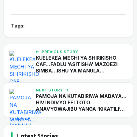
Tags:
PREVIOUS STORY
KUELEKEA MECHI YA SHIRIKISHO
CAF…FADLU ‘ASITISHA’ MAZOEZI
SIMBA…ISHU YA MANULA…
NEXT STORY
PAMOJA NA KUTABIRIWA MABAYA…
HIVI NDIVYO FEI TOTO
ANAVYOWAJIBU YANGA ‘KIKATILI’…
Latest Stories