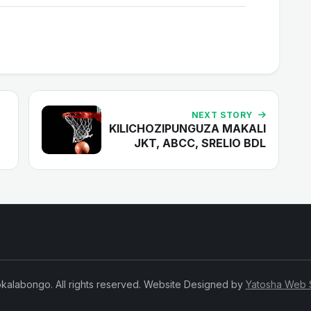
NEXT STORY
KILICHOZIPUNGUZA MAKALI
JKT, ABCC, SRELIO BDL
kalabongo. All rights reserved. Website Designed by
Yatosha Web 