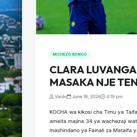
MICHEZO BONGO
CLARA LUVANGA
MASAKA NJE TE
Vardo
June 18, 2026
4:19 pm
KOCHA wa kikosi cha Timu ya Taifa
ameita majina 34 ya wachezaji wata
mashindano ya Fainali za Mataifa