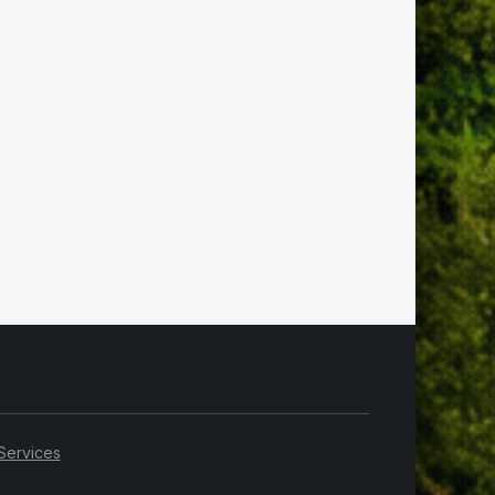
Services