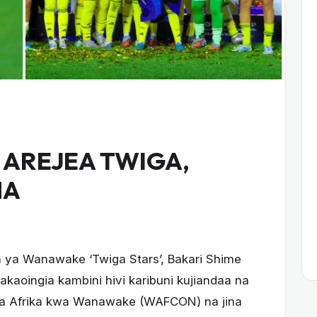
 AREJEA TWIGA,
NA
 ya Wanawake ‘Twiga Stars’, Bakari Shime
kaoingia kambini hivi karibuni kujiandaa na
 ya Afrika kwa Wanawake (WAFCON) na jina