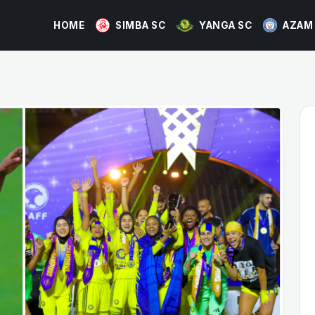
HOME
SIMBA SC
YANGA SC
AZAM