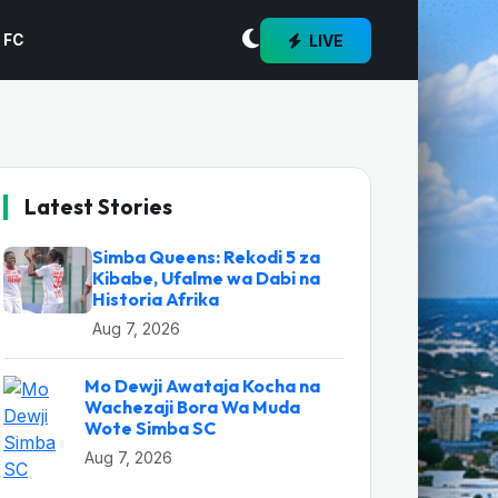
LIVE
 FC
Latest Stories
Simba Queens: Rekodi 5 za
Kibabe, Ufalme wa Dabi na
Historia Afrika
Aug 7, 2026
Mo Dewji Awataja Kocha na
Wachezaji Bora Wa Muda
Wote Simba SC
Aug 7, 2026