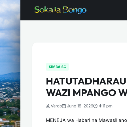
SIMBA SC
HATUTADHARAU
WAZI MPANGO W
Vardo
June 18, 2026
4:11 pm
MENEJA wa Habari na Mawasiliano