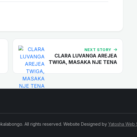
NEXT STORY
CLARA LUVANGA AREJEA
TWIGA, MASAKA NJE TENA
kalabongo. All rights reserved. Website Designed by
Yatosha Web 