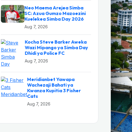
Neo Maema Arejea Simba
SC: Azua Gumzo Mazoezini
Kuelekea Simba Day 2026
Aug 7, 2026
Kocha Steve Barker Aweka
Wazi Mipango ya Simba Day
Dhidi ya Police FC
Aug 7, 2026
Meridianbet Yawapa
Wachezaji Bahati ya
Kwanza Kupitia 3 Fisher
Cats
Aug 7, 2026