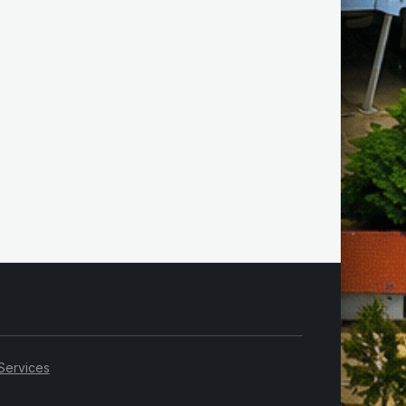
Services