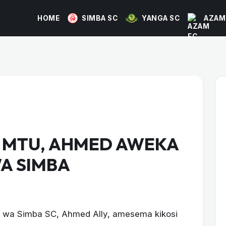
HOME
SIMBA SC
YANGA SC
AZAM
 MTU, AHMED AWEKA
A SIMBA
 wa Simba SC, Ahmed Ally, amesema kikosi