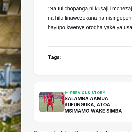
“Na tulichopanga ni kusajili mchezaj
na hilo linawezekana na nisingepe
hayupo kwenye orodha yake ya usajil
Tags:
PREVIOUS STORY
SALAMBA AAMUA
KUFUNGUKA, ATOA
MSIMAMO WAKE SIMBA