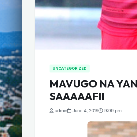
UNCATEGORIZED
MAVUGO NA YA
SAAAAAFII
admin
June 4, 2019
9:09 pm