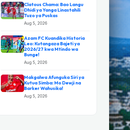
Clatous Chama: Bao Langu
Dhidi ya Yanga Linastahili
Tuzo ya Puskas
Aug 5, 2026
Azam FC Kuandika Historia
Leo: Kutangaza Bajeti ya
2026/27 kwa Mtindo wa
Bunge!
Aug 5, 2026
Makgalwa Afunguka Siri ya
Kutua Simba: Mo Dewji na
Barker Wahusika!
Aug 5, 2026