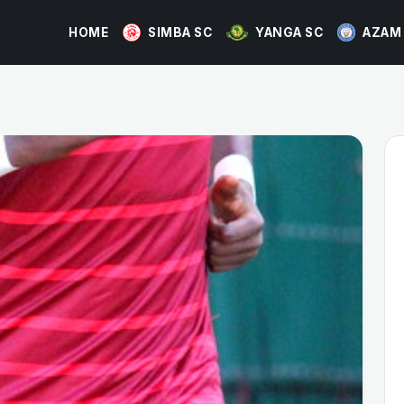
HOME
SIMBA SC
YANGA SC
AZAM