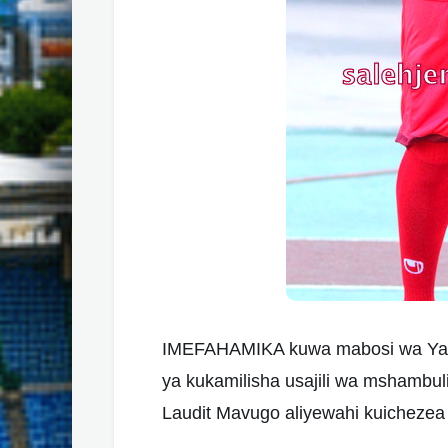
IMEFAHAMIKA kuwa mabosi wa Ya
ya kukamilisha usajili wa mshambul
Laudit Mavugo aliyewahi kuichezea