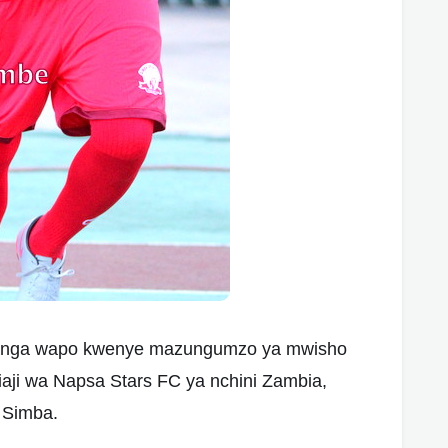
nga wapo kwenye mazungumzo ya mwisho
iaji wa Napsa Stars FC ya nchini Zambia,
 Simba.