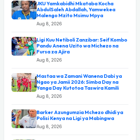
JKU Yamkabidhi Mkataba Kocha
AbdulSaleh Abdallah, Yamwekea
Malengo Mzito Msimu Mpya
Aug 8, 2026
Ligi Kuu Netiboli Zanzibar: Seif Kombo
Pandu Anena Uzito wa Michezo na
Fursa za Ajira
Aug 8, 2026
Mastaa wa Zamani Wanena Dabi ya
Ngao ya Jamii 2026: Simba Day na
Yanga Day Kutotoa Taswira Kamili
Aug 8, 2026
Barker Azungumzia Mchezo dhidi ya
Polisi Kenya na Ligi ya Mabingwa
Aug 8, 2026