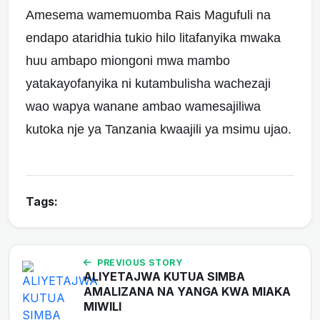
Amesema wamemuomba Rais Magufuli na
endapo ataridhia tukio hilo litafanyika mwaka
huu ambapo miongoni mwa mambo
yatakayofanyika ni kutambulisha wachezaji
wao wapya wanane ambao wamesajiliwa
kutoka nje ya Tanzania kwaajili ya msimu ujao.
Tags:
PREVIOUS STORY
ALIYETAJWA KUTUA SIMBA
AMALIZANA NA YANGA KWA MIAKA
MIWILI