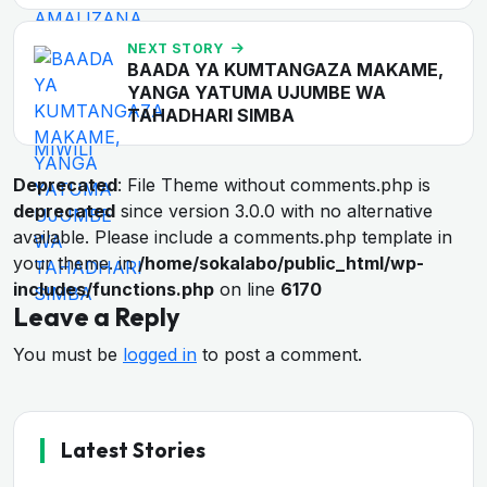
NEXT STORY
BAADA YA KUMTANGAZA MAKAME,
YANGA YATUMA UJUMBE WA
TAHADHARI SIMBA
Deprecated
: File Theme without comments.php is
deprecated
since version 3.0.0 with no alternative
available. Please include a comments.php template in
your theme. in
/home/sokalabo/public_html/wp-
includes/functions.php
on line
6170
Leave a Reply
You must be
logged in
to post a comment.
Latest Stories