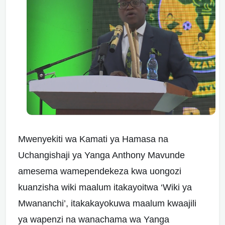
Mwenyekiti wa Kamati ya Hamasa na
Uchangishaji ya Yanga Anthony Mavunde
amesema wamependekeza kwa uongozi
kuanzisha wiki maalum itakayoitwa ‘Wiki ya
Mwananchi’, itakakayokuwa maalum kwaajili
ya wapenzi na wanachama wa Yanga