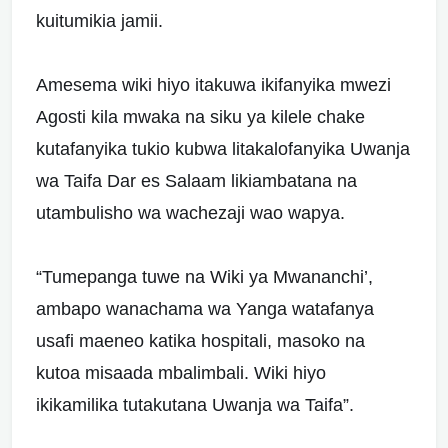
kuitumikia jamii.
Amesema wiki hiyo itakuwa ikifanyika mwezi
Agosti kila mwaka na siku ya kilele chake
kutafanyika tukio kubwa litakalofanyika Uwanja
wa Taifa Dar es Salaam likiambatana na
utambulisho wa wachezaji wao wapya.
“Tumepanga tuwe na Wiki ya Mwananchi’,
ambapo wanachama wa Yanga watafanya
usafi maeneo katika hospitali, masoko na
kutoa misaada mbalimbali. Wiki hiyo
ikikamilika tutakutana Uwanja wa Taifa”.