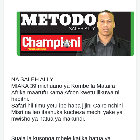
NA SALEH ALLY
MIAKA 39 michuano ya Kombe la Mataifa
Afrika maarufu kama Afcon kwetu ilikuwa ni
hadithi.
Safari hii timu yetu ipo hapa jijini Cairo nchini
Misri na leo itashuka kucheza mechi yake ya
mwisho ya hatua ya makundi.
Suala la kusonga mbele katika hatua ya