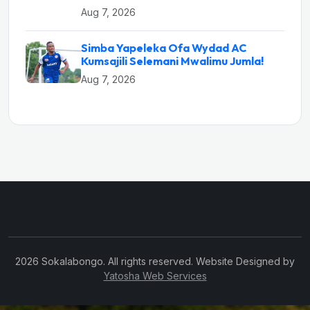
Aug 7, 2026
Simba Yapeleka Ofa Wydad AC
Kumsajili Selemani Mwalimu Jumla!
Aug 7, 2026
2026 Sokalabongo. All rights reserved. Website Designed by
Yatosha Web Services