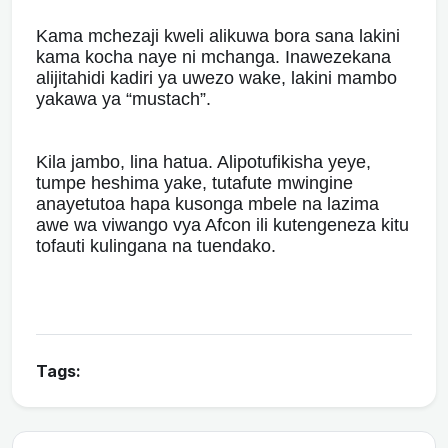
Kama mchezaji kweli alikuwa bora sana lakini
kama kocha naye ni mchanga. Inawezekana
alijitahidi kadiri ya uwezo wake, lakini mambo
yakawa ya “mustach”.
Kila jambo, lina hatua. Alipotufikisha yeye,
tumpe heshima yake, tutafute mwingine
anayetutoa hapa kusonga mbele na lazima
awe wa viwango vya Afcon ili kutengeneza kitu
tofauti kulingana na tuendako.
Tags: