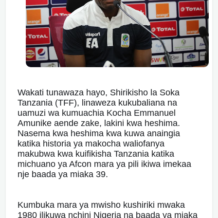
Wakati tunawaza hayo, Shirikisho la Soka
Tanzania (TFF), linaweza kukubaliana na
uamuzi wa kumuachia Kocha Emmanuel
Amunike aende zake, lakini kwa heshima.
Nasema kwa heshima kwa kuwa anaingia
katika historia ya makocha waliofanya
makubwa kwa kuifikisha Tanzania katika
michuano ya Afcon mara ya pili ikiwa imekaa
nje baada ya miaka 39.
Kumbuka mara ya mwisho kushiriki mwaka
1980 ilikuwa nchini Nigeria na baada ya miaka