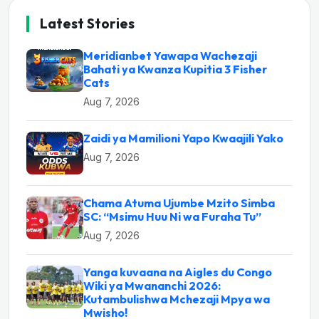
Latest Stories
Meridianbet Yawapa Wachezaji
Bahati ya Kwanza Kupitia 3 Fisher
Cats
Aug 7, 2026
Zaidi ya Mamilioni Yapo Kwaajili Yako
Aug 7, 2026
Chama Atuma Ujumbe Mzito Simba
SC: “Msimu Huu Ni wa Furaha Tu”
Aug 7, 2026
Yanga kuvaana na Aigles du Congo
Wiki ya Mwananchi 2026:
Kutambulishwa Mchezaji Mpya wa
Mwisho!