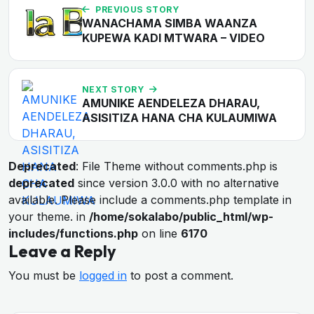
PREVIOUS STORY
WANACHAMA SIMBA WAANZA
KUPEWA KADI MTWARA – VIDEO
NEXT STORY
AMUNIKE AENDELEZA DHARAU,
ASISITIZA HANA CHA KULAUMIWA
Deprecated
: File Theme without comments.php is
deprecated
since version 3.0.0 with no alternative
available. Please include a comments.php template in
your theme. in
/home/sokalabo/public_html/wp-
includes/functions.php
on line
6170
Leave a Reply
You must be
logged in
to post a comment.