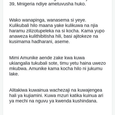
39, Mnigeria ndiye ametuvusha huko.
Wako wanapinga, wanasema si yeye.
Kulikubali hilo maana yake kulikuwa na njia
haramu zilizotupeleka na si kocha. Kama yupo
anaweza kulithibitisha hili, basi ajitokeze na
kusimama hadharani, aseme.
Mimi Amunike aende zake kwa kuwa
ukiangalia tukubali sote, timu yetu haina uwezo
mkubwa. Amunike kama kocha hilo ni jukumu
lake.
Alitakiwa kuwainua wachezaji na kuwajengea
hali ya kujiamini. Kuwa mzuri katika kuinua ari
ya mechi na nguvu ya kwenda kushindana.