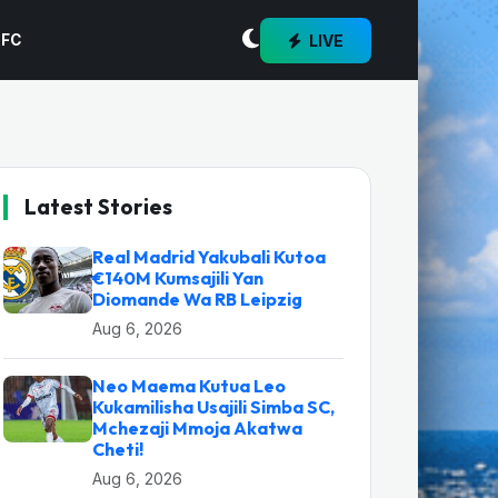
LIVE
 FC
Latest Stories
Real Madrid Yakubali Kutoa
€140M Kumsajili Yan
Diomande Wa RB Leipzig
Aug 6, 2026
Neo Maema Kutua Leo
Kukamilisha Usajili Simba SC,
Mchezaji Mmoja Akatwa
Cheti!
Aug 6, 2026