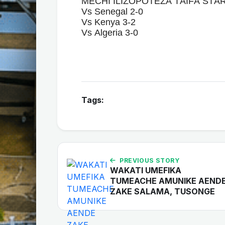
MECHI ILIZOPOTEZA TAIFA STAR
Vs Senegal 2-0
Vs Kenya 3-2
Vs Algeria 3-0
Tags:
PREVIOUS STORY
WAKATI UMEFIKA
TUMEACHE AMUNIKE AEND
ZAKE SALAMA, TUSONGE