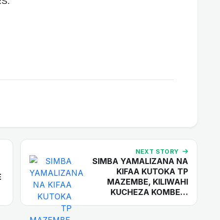
S:
NEXT STORY
SIMBA YAMALIZANA NA
KIFAA KUTOKA TP
E
MAZEMBE, KILIWAHI
KUCHEZA KOMBE…