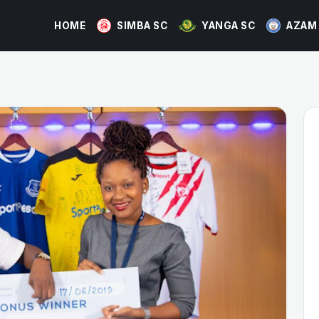
HOME
SIMBA SC
YANGA SC
AZAM