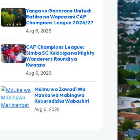
Yanga vs Gaborone United:
Ratiba na Wapinzani CAF
Champions League 2026/27
Aug 6, 2026
CAF Champions League:
Simba SC Kukipiga na Mighty
Wanderers Raundi ya
Kwanza
Aug 6, 2026
Msimu wa Zawadi Wa
Mzuka wa Mabingwa
Kuburudisha Wabashiri
Aug 6, 2026