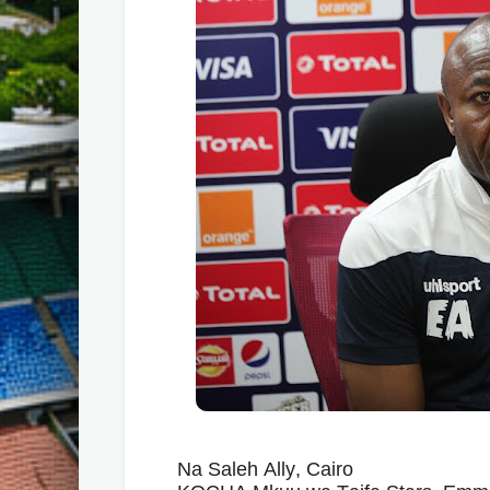
Na Saleh Ally, Cairo