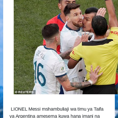
LIONEL Messi mshambuliaji wa timu ya Taifa
ya Argentina amesema kuwa hana imani na