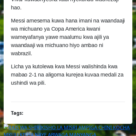
hao.
Messi amesema kuwa hana imani na waandaaji
wa michuano ya Copa America kwani
wameyafanya yawe maalumu kwa ajili ya
waandaaji wa michuano hiyo ambao ni
wabrazil.
Licha ya kutolewa kwa Messi walishinda kwa
mabao 2-1 na aligoma kurejea kuvaa medali za
ushindi wa pili.
Tags: