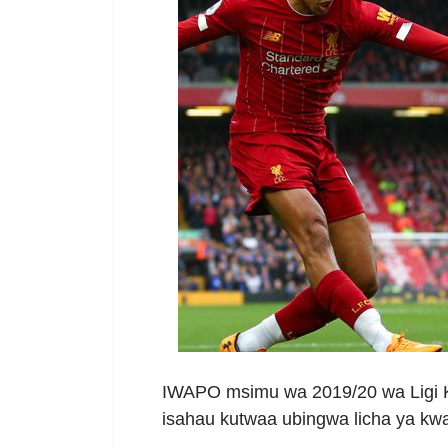
IWAPO msimu wa 2019/20 wa Ligi Ku
isahau kutwaa ubingwa licha ya kwa