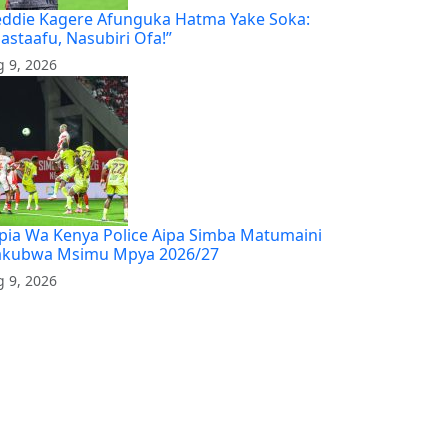
ddie Kagere Afunguka Hatma Yake Soka:
jastaafu, Nasubiri Ofa!”
 9, 2026
pia Wa Kenya Police Aipa Simba Matumaini
kubwa Msimu Mpya 2026/27
 9, 2026