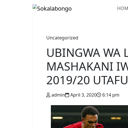
HOM
Uncategorized
UBINGWA WA 
MASHAKANI I
2019/20 UTAF
admin
April 3, 2020
6:14 pm