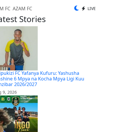
AZAM FC
LIVE
atest Stories
ipukizi FC Yafanya Kufuru: Yashusha
shine 6 Mpya na Kocha Mpya Ligi Kuu
nzibar 2026/2027
 9, 2026