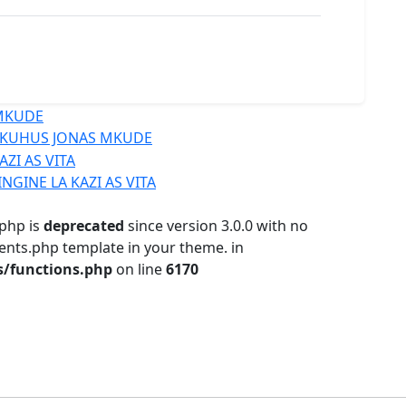
 KUHUS JONAS MKUDE
NGINE LA KAZI AS VITA
php is
deprecated
since version 3.0.0 with no
ments.php template in your theme. in
s/functions.php
on line
6170