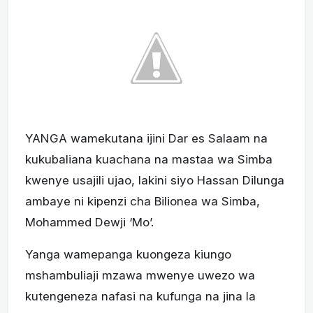
YANGA wamekutana ijini Dar es Salaam na
kukubaliana kuachana na mastaa wa Simba
kwenye usajili ujao, lakini siyo Hassan Dilunga
ambaye ni kipenzi cha Bilionea wa Simba,
Mohammed Dewji ‘Mo’.
Yanga wamepanga kuongeza kiungo
mshambuliaji mzawa mwenye uwezo wa
kutengeneza nafasi na kufunga na jina la