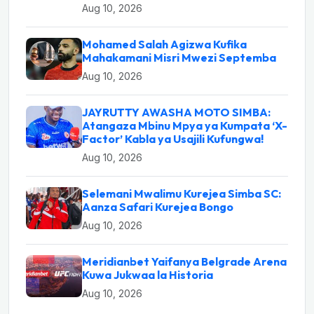
Aug 10, 2026
Mohamed Salah Agizwa Kufika
Mahakamani Misri Mwezi Septemba
Aug 10, 2026
JAYRUTTY AWASHA MOTO SIMBA:
Atangaza Mbinu Mpya ya Kumpata ‘X-
Factor’ Kabla ya Usajili Kufungwa!
Aug 10, 2026
Selemani Mwalimu Kurejea Simba SC:
Aanza Safari Kurejea Bongo
Aug 10, 2026
Meridianbet Yaifanya Belgrade Arena
Kuwa Jukwaa la Historia
Aug 10, 2026