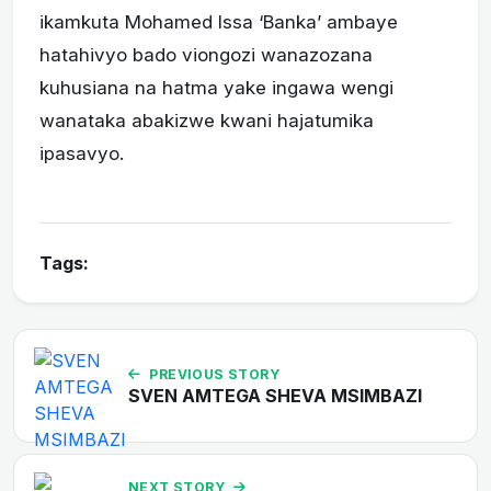
ikamkuta Mohamed Issa ‘Banka’ ambaye
hatahivyo bado viongozi wanazozana
kuhusiana na hatma yake ingawa wengi
wanataka abakizwe kwani hajatumika
ipasavyo.
Tags:
PREVIOUS STORY
SVEN AMTEGA SHEVA MSIMBAZI
NEXT STORY