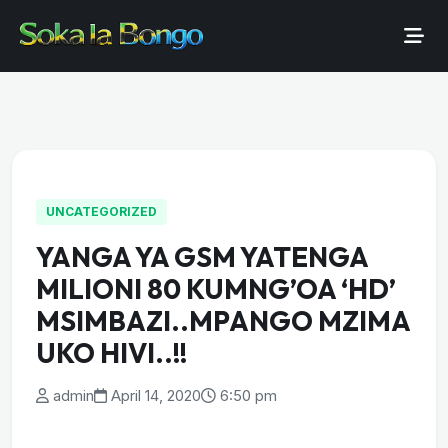
UNCATEGORIZED
YANGA YA GSM YATENGA
MILIONI 80 KUMNG’OA ‘HD’
MSIMBAZI..MPANGO MZIMA
UKO HIVI..!!
admin
April 14, 2020
6:50 pm