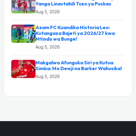
Yanga Linastahili Tuzo ya Puskas
Aug 5, 2026
Azam FC Kuandika Historia Leo:
Kutangaza Bajeti ya 2026/27 kwa
Mtindo wa Bunge!
Aug 5, 2026
Makgalwa Afunguka Siri ya Kutua
Simba: Mo Dewji na Barker Wahusika!
Aug 5, 2026