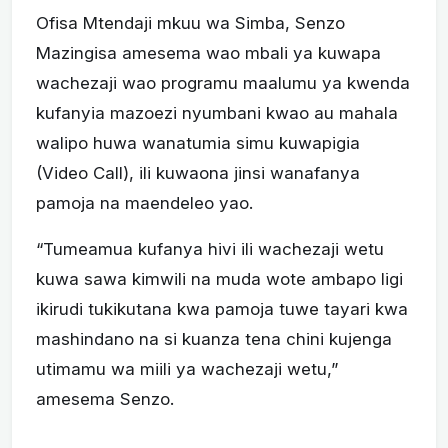
Ofisa Mtendaji mkuu wa Simba, Senzo
Mazingisa amesema wao mbali ya kuwapa
wachezaji wao programu maalumu ya kwenda
kufanyia mazoezi nyumbani kwao au mahala
walipo huwa wanatumia simu kuwapigia
(Video Call), ili kuwaona jinsi wanafanya
pamoja na maendeleo yao.
“Tumeamua kufanya hivi ili wachezaji wetu
kuwa sawa kimwili na muda wote ambapo ligi
ikirudi tukikutana kwa pamoja tuwe tayari kwa
mashindano na si kuanza tena chini kujenga
utimamu wa miili ya wachezaji wetu,”
amesema Senzo.