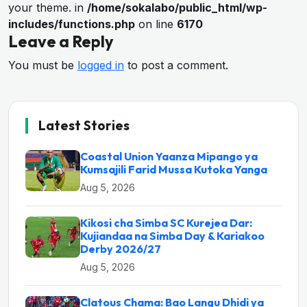
your theme. in
/home/sokalabo/public_html/wp-
includes/functions.php
on line
6170
Leave a Reply
You must be
logged in
to post a comment.
Latest Stories
Coastal Union Yaanza Mipango ya
Kumsajili Farid Mussa Kutoka Yanga
Aug 5, 2026
Kikosi cha Simba SC Kurejea Dar:
Kujiandaa na Simba Day & Kariakoo
Derby 2026/27
Aug 5, 2026
Clatous Chama: Bao Langu Dhidi ya