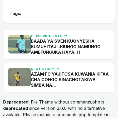
Tags:
PREVIOUS STORY
BAADA YA SVEN KUONYESHA
KUMUHITAJI..KIUNGO NAMUNGO
AMEFUNGUKA HAYA..!!
NEXT STORY
AZAM FC YAJITOSA KUWANIA KIFAA
CHA CONGO KINACHOTAKIWA
SIMBA NA…
Deprecated
: File Theme without comments.php is
deprecated
since version 3.0.0 with no alternative
available. Please include a comments.php template in