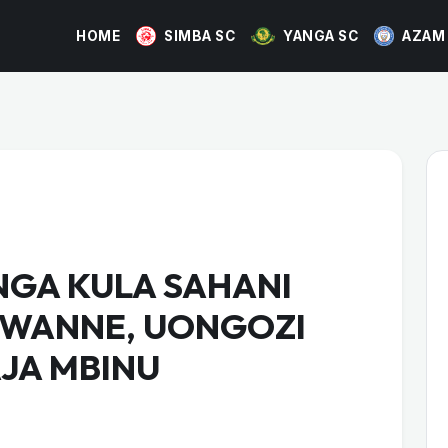
HOME
SIMBA SC
YANGA SC
AZAM
NGA KULA SAHANI
 WANNE, UONGOZI
JA MBINU