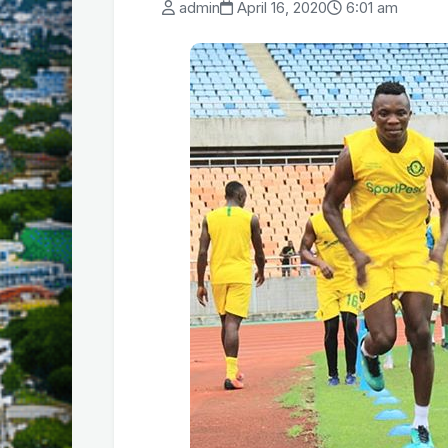
admin
April 16, 2020
6:01 am