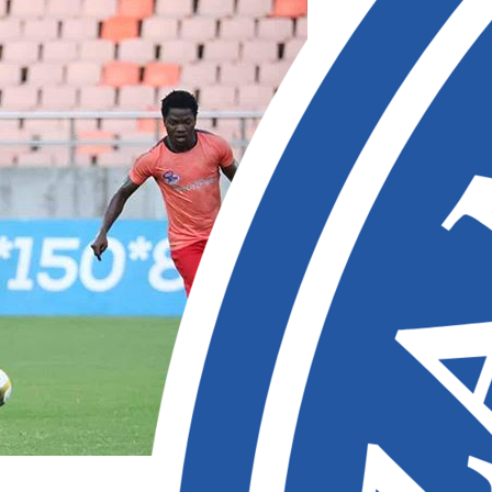
Me
Kw
Aug