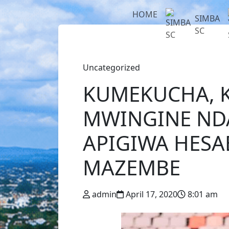
HOME
SIMBA
SC
Uncategorized
KUMEKUCHA, 
MWINGINE NDA
APIGIWA HESA
MAZEMBE
admin
April 17, 2020
8:01 am