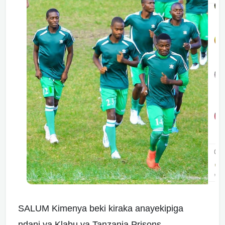
SALUM Kimenya beki kiraka anayekipiga
ndani ya Klabu ya Tanzania Prisons