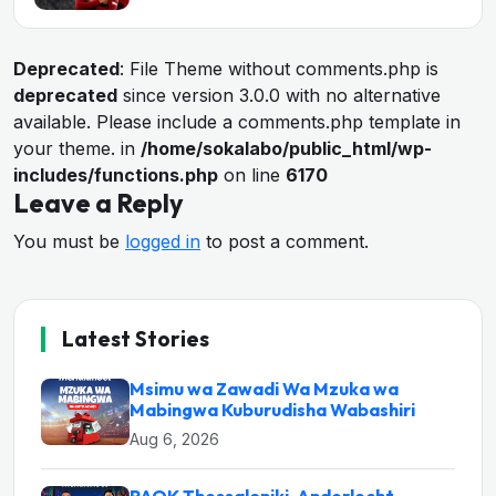
Deprecated
: File Theme without comments.php is
deprecated
since version 3.0.0 with no alternative
available. Please include a comments.php template in
your theme. in
/home/sokalabo/public_html/wp-
includes/functions.php
on line
6170
Leave a Reply
You must be
logged in
to post a comment.
Latest Stories
Msimu wa Zawadi Wa Mzuka wa
Mabingwa Kuburudisha Wabashiri
Aug 6, 2026
PAOK Thessaloniki, Anderlecht