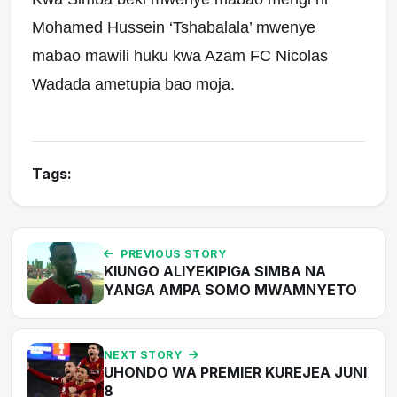
Mohamed Hussein ‘Tshabalala’ mwenye
mabao mawili huku kwa Azam FC Nicolas
Wadada ametupia bao moja.
Tags:
PREVIOUS STORY
KIUNGO ALIYEKIPIGA SIMBA NA
YANGA AMPA SOMO MWAMNYETO
NEXT STORY
UHONDO WA PREMIER KUREJEA JUNI
8