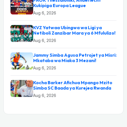
Kukipiga Europa League
Aug 6, 2026
KVZ Yatwaa Ubingwa wa Ligi ya
Netiboli Zanzibar Mara ya 6 Mfululizo!
Aug 6, 2026
Jammy Simba Agusa Petrojet ya Misri:
Mkataba wa Miaka 3 Mezani!
Aug 6, 2026
Kocha Barker Afichua Mpango Mzito
Simba SC Baada ya Kurejea Rwanda
Aug 6, 2026