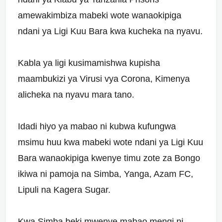
amewakimbiza mabeki wote wanaokipiga
ndani ya Ligi Kuu Bara kwa kucheka na nyavu.
Kabla ya ligi kusimamishwa kupisha
maambukizi ya Virusi vya Corona, Kimenya
alicheka na nyavu mara tano.
Idadi hiyo ya mabao ni kubwa kufungwa
msimu huu kwa mabeki wote ndani ya Ligi Kuu
Bara wanaokipiga kwenye timu zote za Bongo
ikiwa ni pamoja na Simba, Yanga, Azam FC,
Lipuli na Kagera Sugar.
Kwa Simba beki mwenye mabao mengi ni