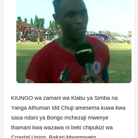
KIUNGO wa zamani wa Klabu ya Simba na
Yanga Athuman Idd Chuji amesema kuwa kwa
sasa ndani ya Bongo mchezaji mwenye
thamani kwa wazawa ni beki chipukizi wa
Coastal Union, Bakari Mwamnyeto.