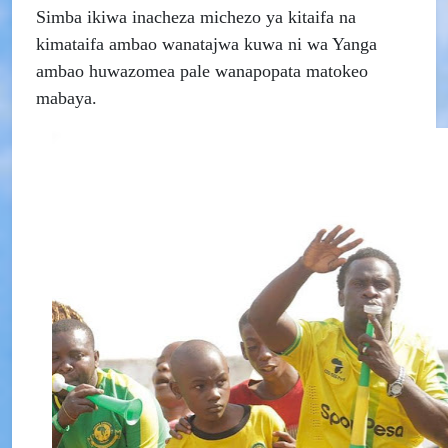
Simba ikiwa inacheza michezo ya kitaifa na
kimataifa ambao wanatajwa kuwa ni wa Yanga
ambao huwazomea pale wanapopata matokeo
mabaya.