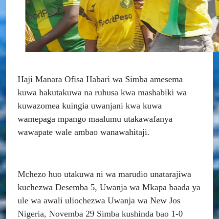
Haji Manara Ofisa Habari wa Simba amesema
kuwa hakutakuwa na ruhusa kwa mashabiki wa
kuwazomea kuingia uwanjani kwa kuwa
wamepaga mpango maalumu utakawafanya
wawapate wale ambao wanawahitaji.
Mchezo huo utakuwa ni wa marudio unatarajiwa
kuchezwa Desemba 5, Uwanja wa Mkapa baada ya
ule wa awali uliochezwa Uwanja wa New Jos
Nigeria, Novemba 29 Simba kushinda bao 1-0