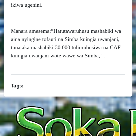
ikiwa ugenini.
Manara amesema:”Hatutawaruhusu mashabiki wa
aina nyingine tofauti na Simba kuingia uwanjani,
tunataka mashabiki 30.000 tulioruhusiwa na CAF
kuingia uwanjani wote wawe wa Simba,” .
Tags: