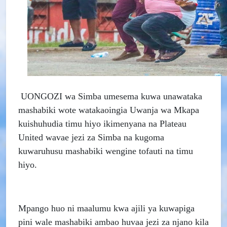
UONGOZI wa Simba umesema kuwa unawataka
mashabiki wote watakaoingia Uwanja wa Mkapa
kuishuhudia timu hiyo ikimenyana na Plateau
United wavae jezi za Simba na kugoma
kuwaruhusu mashabiki wengine tofauti na timu
hiyo.
Mpango huo ni maalumu kwa ajili ya kuwapiga
pini wale mashabiki ambao huvaa jezi za njano kila