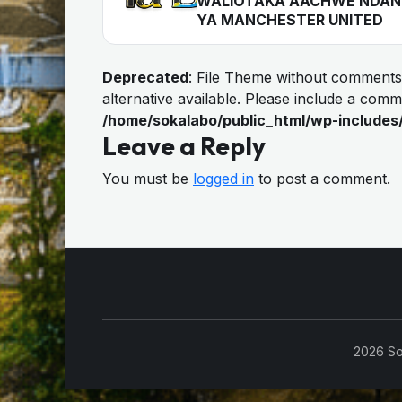
WALIOTAKA AACHWE NDAN
YA MANCHESTER UNITED
Deprecated
: File Theme without comments
alternative available. Please include a com
/home/sokalabo/public_html/wp-includes
Leave a Reply
You must be
logged in
to post a comment.
2026 So