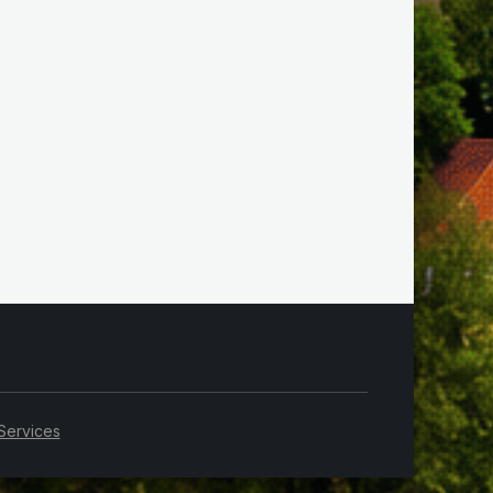
Services