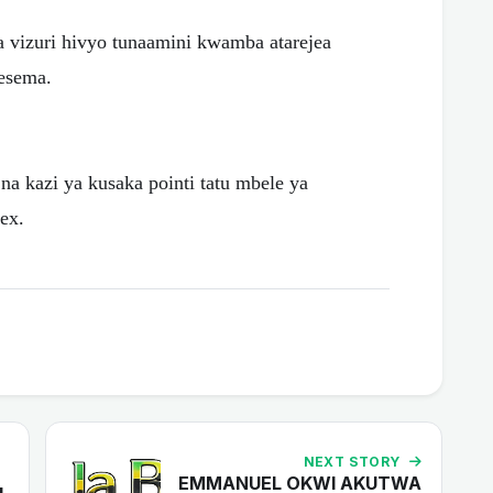
 vizuri hivyo tunaamini kwamba atarejea
mesema.
 kazi ya kusaka pointi tatu mbele ya
ex.
NEXT STORY
EMMANUEL OKWI AKUTWA