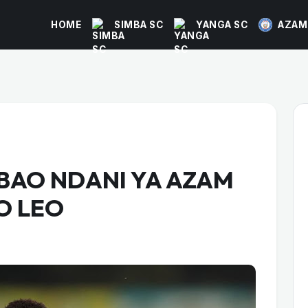
HOME
SIMBA SC
YANGA SC
AZAM
AO NDANI YA AZAM
O LEO